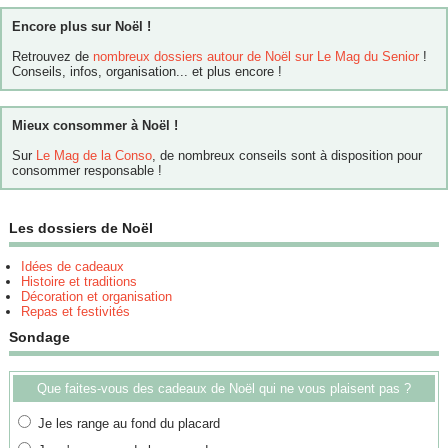
Encore plus sur Noël !
Retrouvez de
nombreux dossiers autour de Noël sur Le Mag du Senior
!
Conseils, infos, organisation... et plus encore !
Mieux consommer à Noël !
Sur
Le Mag de la Conso
, de nombreux conseils sont à disposition pour
consommer responsable !
Les dossiers de Noël
Idées de cadeaux
Histoire et traditions
Décoration et organisation
Repas et festivités
Sondage
Que faites-vous des cadeaux de Noël qui ne vous plaisent pas ?
Je les range au fond du placard