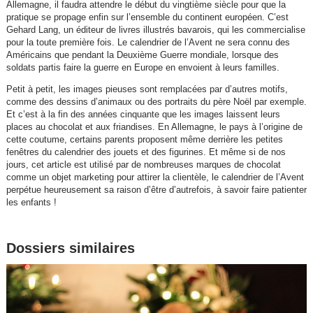
Allemagne, il faudra attendre le début du vingtième siècle pour que la
pratique se propage enfin sur l’ensemble du continent européen. C’est
Gehard Lang, un éditeur de livres illustrés bavarois, qui les commercialise
pour la toute première fois. Le calendrier de l’Avent ne sera connu des
Américains que pendant la Deuxième Guerre mondiale, lorsque des
soldats partis faire la guerre en Europe en envoient à leurs familles.
Petit à petit, les images pieuses sont remplacées par d’autres motifs,
comme des dessins d’animaux ou des portraits du père Noël par exemple.
Et c’est à la fin des années cinquante que les images laissent leurs
places au chocolat et aux friandises. En Allemagne, le pays à l’origine de
cette coutume, certains parents proposent même derrière les petites
fenêtres du calendrier des jouets et des figurines. Et même si de nos
jours, cet article est utilisé par de nombreuses marques de chocolat
comme un objet marketing pour attirer la clientèle, le calendrier de l’Avent
perpétue heureusement sa raison d’être d’autrefois, à savoir faire patienter
les enfants !
Dossiers similaires