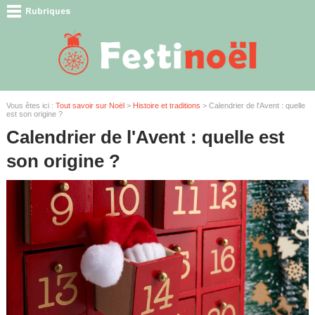
Vous êtes ici :
Tout savoir sur Noël
>
Histoire et traditions
> Calendrier de l'Avent : quelle
est son origine ?
Calendrier de l'Avent : quelle est
son origine ?