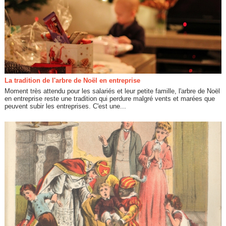
La tradition de l'arbre de Noël en entreprise
Moment très attendu pour les salariés et leur petite famille, l'arbre de Noël
en entreprise reste une tradition qui perdure malgré vents et marées que
peuvent subir les entreprises. C'est une...