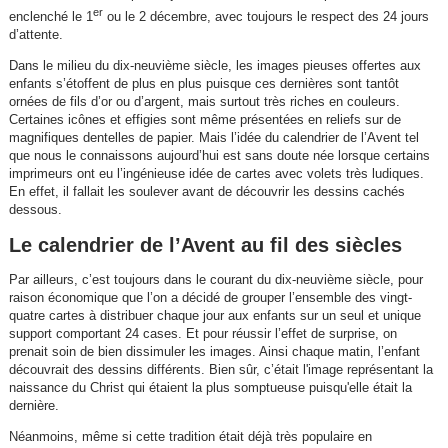
er
enclenché le 1
ou le 2 décembre, avec toujours le respect des 24 jours
d’attente.
Dans le milieu du dix-neuvième siècle, les images pieuses offertes aux
enfants s’étoffent de plus en plus puisque ces dernières sont tantôt
ornées de fils d’or ou d’argent, mais surtout très riches en couleurs.
Certaines icônes et effigies sont même présentées en reliefs sur de
magnifiques dentelles de papier. Mais l’idée du calendrier de l’Avent tel
que nous le connaissons aujourd’hui est sans doute née lorsque certains
imprimeurs ont eu l’ingénieuse idée de cartes avec volets très ludiques.
En effet, il fallait les soulever avant de découvrir les dessins cachés
dessous.
Le calendrier de l’Avent au fil des siècles
Par ailleurs, c’est toujours dans le courant du dix-neuvième siècle, pour
raison économique que l’on a décidé de grouper l’ensemble des vingt-
quatre cartes à distribuer chaque jour aux enfants sur un seul et unique
support comportant 24 cases. Et pour réussir l’effet de surprise, on
prenait soin de bien dissimuler les images. Ainsi chaque matin, l’enfant
découvrait des dessins différents. Bien sûr, c’était l'image représentant la
naissance du Christ qui étaient la plus somptueuse puisqu'elle était la
dernière.
Néanmoins, même si cette tradition était déjà très populaire en