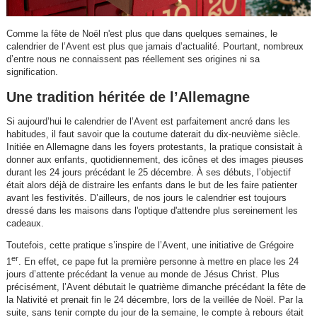
Comme la fête de Noël n'est plus que dans quelques semaines, le
calendrier de l’Avent est plus que jamais d’actualité. Pourtant, nombreux
d’entre nous ne connaissent pas réellement ses origines ni sa
signification.
Une tradition héritée de l’Allemagne
Si aujourd’hui le calendrier de l’Avent est parfaitement ancré dans les
habitudes, il faut savoir que la coutume daterait du dix-neuvième siècle.
Initiée en Allemagne dans les foyers protestants, la pratique consistait à
donner aux enfants, quotidiennement, des icônes et des images pieuses
durant les 24 jours précédant le 25 décembre. À ses débuts, l’objectif
était alors déjà de distraire les enfants dans le but de les faire patienter
avant les festivités. D’ailleurs, de nos jours le calendrier est toujours
dressé dans les maisons dans l'optique d'attendre plus sereinement les
cadeaux.
Toutefois, cette pratique s’inspire de l’Avent, une initiative de Grégoire
er
1
. En effet, ce pape fut la première personne à mettre en place les 24
jours d’attente précédant la venue au monde de Jésus Christ. Plus
précisément, l’Avent débutait le quatrième dimanche précédant la fête de
la Nativité et prenait fin le 24 décembre, lors de la veillée de Noël. Par la
suite, sans tenir compte du jour de la semaine, le compte à rebours était