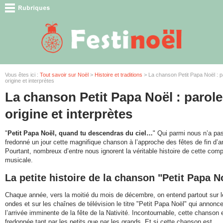
Vous êtes ici :
Tout savoir sur Noël
>
Histoire et traditions
> La chanson Petit Papa Noël : p
origine et interprètes
La chanson Petit Papa Noël : parole
origine et interprètes
"
Petit Papa Noël, quand tu descendras du ciel…
" Qui parmi nous n’a pa
fredonné un jour cette magnifique chanson à l’approche des fêtes de fin d’
Pourtant, nombreux d’entre nous ignorent la véritable histoire de cette comp
musicale.
La petite histoire de la chanson "Petit Papa N
Chaque année, vers la moitié du mois de décembre, on entend partout sur l
ondes et sur les chaînes de télévision le titre "Petit Papa Noël" qui annonc
l’arrivée imminente de la fête de la Nativité. Incontournable, cette chanson 
fredonnée tant par les petits que par les grands. Et si cette chanson est