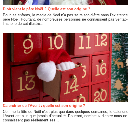
D’où vient le père Noël ? Quelle est son origine ?
Pour les enfants, la magie de Noël n’a pas sa raison d’être sans l’existence
père Noël. Pourtant, de nombreuses personnes ne connaissent pas véritab
l’histoire de cet illustre...
Calendrier de l'Avent : quelle est son origine ?
Comme la fête de Noël n'est plus que dans quelques semaines, le calendrie
l’Avent est plus que jamais d’actualité. Pourtant, nombreux d’entre nous ne
connaissent pas réellement ses...