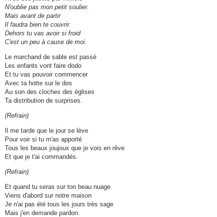
N'oublie pas mon petit soulier.
Mais avant de partir
Il faudra bien te couvrir
Dehors tu vas avoir si froid
C'est un peu à cause de moi.
Le marchand de sable est passé
Les enfants vont faire dodo
Et tu vas pouvoir commencer
Avec ta hotte sur le dos
Au son des cloches des églises
Ta distribution de surprises.
(Refrain)
Il me tarde que le jour se lève
Pour voir si tu m'as apporté
Tous les beaux joujoux que je vois en rêve
Et que je t'ai commandés.
(Refrain)
Et quand tu seras sur ton beau nuage
Viens d'abord sur notre maison
Je n'ai pas été tous les jours très sage
Mais j'en demande pardon.