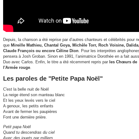
Depuis, la chanson a été reprise par d’autres chanteurs et célébrités pour ne
que
Mireille Mathieu, Chantal Goya, Michèle Torr, Roch Voisine, Dalida
Claude François ou encore Céline Dion
. Pour les interprètes anglophone
pensera à Josh Groban. Sinon en 1991, l’animatrice Dorothée en a fait auss
Duo avec Carlos. Enfin, le titre a été récemment repris par
les Chœurs de
l'Armée rouge
.
Les paroles de "Petite Papa Noël"
C'est la belle nuit de Noël
La neige étend son manteau blanc
Et les yeux levés vers le ciel
A genoux, les petits enfants
Avant de fermer les paupières
Font une dernière prière.
Petit papa Noël
Quand tu descendras du ciel
Avec des jouets par milliers