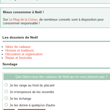
Mieux consommer à Noël !
Sur
Le Mag de la Conso
, de nombreux conseils sont à disposition pour
consommer responsable !
Les dossiers de Noël
Idées de cadeaux
Histoire et traditions
Décoration et organisation
Repas et festivités
Sondage
Que faites-vous des cadeaux de Noël qui ne vous plaisent pas ?
Je les range au fond du placard
Je m'empresse de les revendre
Je les échange
Je les donne à quelqu'un d'autre