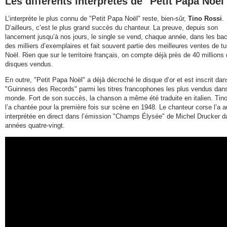
Les différents interprètes de "Petit Papa Noël
L’interprète le plus connu de "Petit Papa Noël" reste, bien-sûr,
Tino Rossi
.
D’ailleurs, c’est le plus grand succès du chanteur. La preuve, depuis son
lancement jusqu’à nos jours, le single se vend, chaque année, dans les ba
des milliers d’exemplaires et fait souvent partie des meilleures ventes de t
Noël. Rien que sur le territoire français, on compte déjà près de 40 millions
disques vendus.
En outre, "Petit Papa Noël" a déjà décroché le disque d’or et est inscrit dan
"Guinness des Records" parmi les titres francophones les plus vendus dans
monde. Fort de son succès, la chanson a même été traduite en italien. Tin
l’a chantée pour la première fois sur scène en 1948. Le chanteur corse l’a a
interprétée en direct dans l’émission "Champs Élysée" de Michel Drucker d
années quatre-vingt.