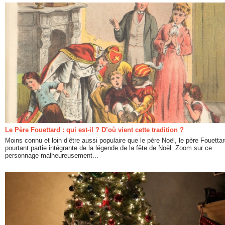
Le Père Fouettard : qui est-il ? D’où vient cette tradition ?
Moins connu et loin d’être aussi populaire que le père Noël, le père Fouettard
pourtant partie intégrante de la légende de la fête de Noël. Zoom sur ce
personnage malheureusement...