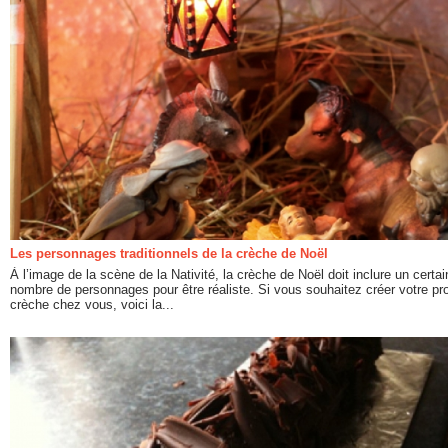
Les personnages traditionnels de la crèche de Noël
À l’image de la scène de la Nativité, la crèche de Noël doit inclure un certai
nombre de personnages pour être réaliste. Si vous souhaitez créer votre pr
crèche chez vous, voici la...