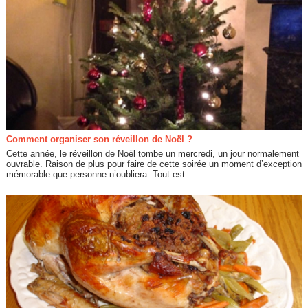
Comment organiser son réveillon de Noël ?
Cette année, le réveillon de Noël tombe un mercredi, un jour normalement
ouvrable. Raison de plus pour faire de cette soirée un moment d’exception
mémorable que personne n’oubliera. Tout est...