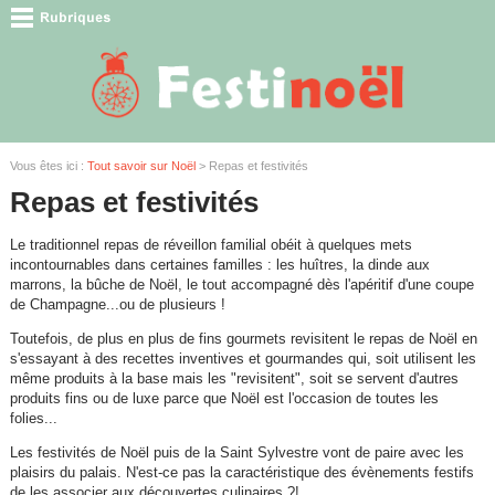
Vous êtes ici :
Tout savoir sur Noël
> Repas et festivités
Repas et festivités
Le traditionnel repas de réveillon familial obéit à quelques mets
incontournables dans certaines familles : les huîtres, la dinde aux
marrons, la bûche de Noël, le tout accompagné dès l'apéritif d'une coupe
de Champagne...ou de plusieurs !
Toutefois, de plus en plus de fins gourmets revisitent le repas de Noël en
s'essayant à des recettes inventives et gourmandes qui, soit utilisent les
même produits à la base mais les "revisitent", soit se servent d'autres
produits fins ou de luxe parce que Noël est l'occasion de toutes les
folies...
Les festivités de Noël puis de la Saint Sylvestre vont de paire avec les
plaisirs du palais. N'est-ce pas la caractéristique des évènements festifs
de les associer aux découvertes culinaires ?!