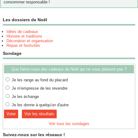
consommer responsable !
Les dossiers de Noël
Idées de cadeaux
Histoire et traditions
Décoration et organisation
Repas et festivités
Sondage
Que faites-vous des cadeaux de Noël qui ne vous plaisent pas ?
Je les range au fond du placard
Je m'empresse de les revendre
Je les échange
Je les donne à quelqu'un d'autre
Voir les résultats
Voir tous les sondages
Suivez-nous sur les réseaux !