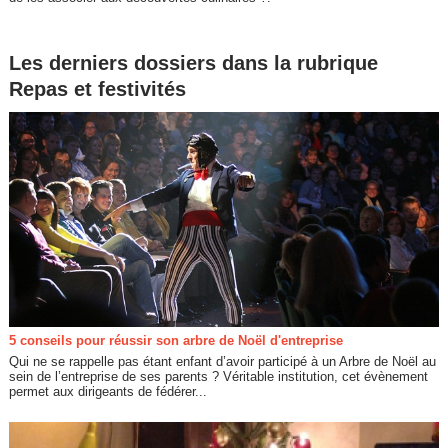
Les derniers dossiers dans la rubrique
Repas et festivités
5 conseils pour réussir son arbre de Noël d'entreprise
Qui ne se rappelle pas étant enfant d’avoir participé à un Arbre de Noël au
sein de l’entreprise de ses parents ? Véritable institution, cet évènement
permet aux dirigeants de fédérer...