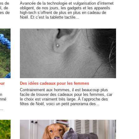
ges de
Avancée de la technologie et vulgarisation d’internet
l, de
obligent, de nos jours, les gadgets et les appareils
tes de
high-tech s’offrent de plus en plus en cadeau de
Noël. Et c’est la tablette tactile...
our
Des idées cadeaux pour les femmes
Contrairement aux hommes, il est beaucoup plus
in
facile de trouver des cadeaux pour les femmes, car
onné
le choix est vraiment très large. À l’approche des
fêtes de Noël, voici un petit panorama des...
..