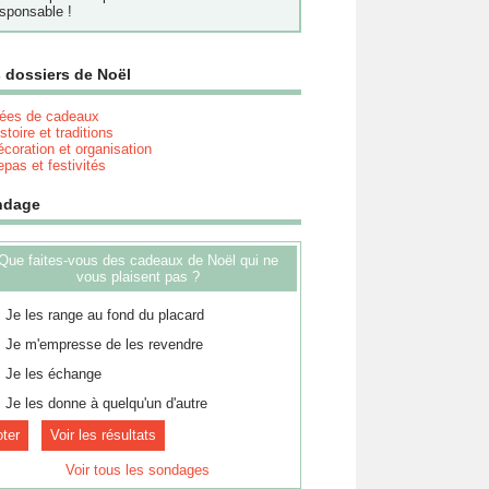
sponsable !
 dossiers de Noël
dées de cadeaux
stoire et traditions
coration et organisation
pas et festivités
ndage
Que faites-vous des cadeaux de Noël qui ne
vous plaisent pas ?
Je les range au fond du placard
Je m'empresse de les revendre
Je les échange
Je les donne à quelqu'un d'autre
Voir les résultats
Voir tous les sondages