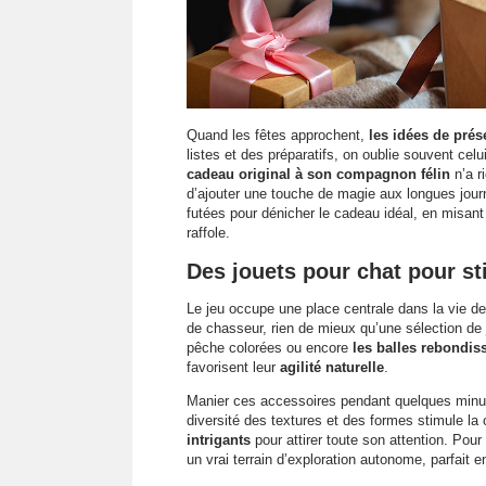
Quand les fêtes approchent,
les idées de prés
listes et des préparatifs, on oublie souvent cel
cadeau original à son compagnon félin
n’a r
d’ajouter une touche de magie aux longues jou
futées pour dénicher le cadeau idéal, en misant s
raffole.
Des jouets pour chat pour st
Le jeu occupe une place centrale dans la vie de 
de chasseur, rien de mieux qu’une sélection de
pêche colorées ou encore
les balles rebondis
favorisent leur
agilité naturelle
.
Manier ces accessoires pendant quelques minute
diversité des textures et des formes stimule la
intrigants
pour attirer toute son attention. Pour 
un vrai terrain d’exploration autonome, parfait 