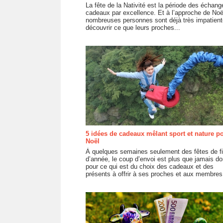
La fête de la Nativité est la période des échan
cadeaux par excellence. Et à l’approche de Noë
nombreuses personnes sont déjà très impatien
découvrir ce que leurs proches...
5 idées de cadeaux mêlant sport et nature p
Noël
À quelques semaines seulement des fêtes de f
d’année, le coup d’envoi est plus que jamais d
pour ce qui est du choix des cadeaux et des
présents à offrir à ses proches et aux membres.