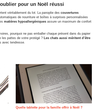
oublier pour un Noël réussi
rtent véritablement du lot. La panoplie des
couvertures
 automatiques de nourriture et boîtes à surprises personnalisées
des
matières hypoallergéniques
assure un maximum de confort
oires, pourquoi ne pas emballer chaque présent dans du papier
re les pattes de votre protégé ?
Les chats aussi méritent d’être
s avec tendresse.
Quelle tablette pour la famille offrir à Noël ?