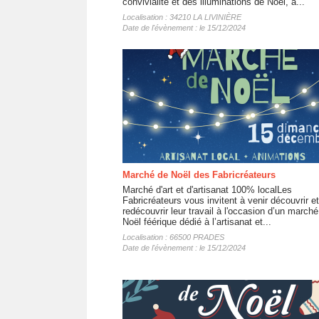
convivialité et des illuminations de Noël, à...
Localisation : 34210 LA LIVINIÈRE
Date de l'évènement : le 15/12/2024
Marché de Noël des Fabricréateurs
Marché d'art et d'artisanat 100% localLes
Fabricréateurs vous invitent à venir découvrir et
redécouvrir leur travail à l'occasion d’un march
Noël féérique dédié à l’artisanat et...
Localisation : 66500 PRADES
Date de l'évènement : le 15/12/2024