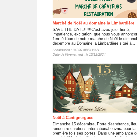
Marché de Noël au domaine la Limbardière
SAVE THE DATE!!!!!!C'est avec joie, fierté,
impatience, excitation, que nous vous annonço
1ère édition de notre marché de Noël le dimanc
décembre au Domaine la Limbardière situé à...
Localisation : 34290 ABEILHAN
Date de l'évènement : le 15/12/2024
Noël à Cantignergues
Dimanche 15 décembre, Porte d'espérance, lie
rencontre chrétiens international ouvrira pour la
première fois ses portes. Dans une ambiance d