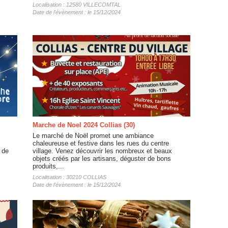
Localisation : 12580 VILLECOMTAL
Date de l'évènement : le 15/12/2024
Marche de Noel 2024 Collias (30)
Le marché de Noël promet une ambiance
chaleureuse et festive dans les rues du centre
é de
village. Venez découvrir les nombreux et beaux
objets créés par les artisans, déguster de bons
produits,...
Localisation : 30210 COLLIAS
Date de l'évènement : le 15/12/2024