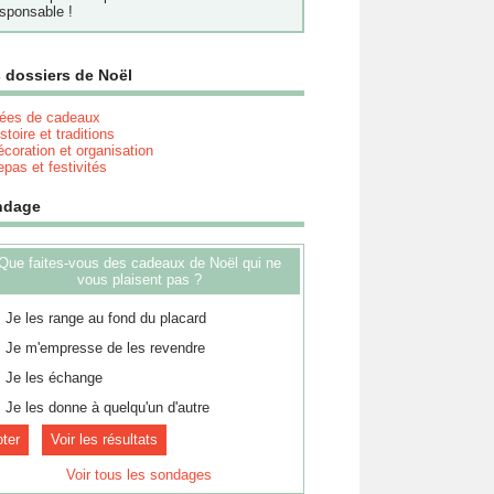
sponsable !
 dossiers de Noël
dées de cadeaux
stoire et traditions
coration et organisation
pas et festivités
ndage
Que faites-vous des cadeaux de Noël qui ne
vous plaisent pas ?
Je les range au fond du placard
Je m'empresse de les revendre
Je les échange
Je les donne à quelqu'un d'autre
Voir les résultats
Voir tous les sondages