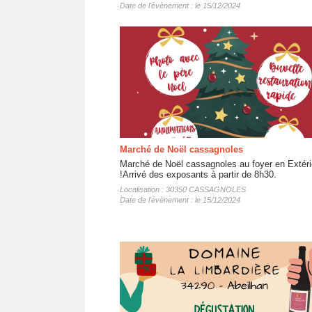
Date de l'évènement : le 15/12/2024
Marché de Noël cassagnoles
Marché de Noël cassagnoles au foyer en Extéri
!Arrivé des exposants à partir de 8h30.
Localisation : 30350 CASSAGNOLES
Date de l'évènement : le 15/12/2024