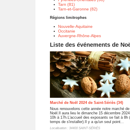
Tarn (81)
Tarn-et-Garonne (82)
Régions limitrophes
Nouvelle-Aquitaine
Occitanie
Auvergne-Rhône-Alpes
Liste des événements de Noë
Marché de Noël 2024 de Saint-Sériès (34)
Nous renouvelons cette année notre marché de
Noël.Il aura lieu le dimanche 15 décembre 2024
10h à 17h.L'accueil des exposants se fait à 8h (
temps de s'installer).Il y a qu'un seul point...
Localisation : 34400 SAINT-SÉRIÈS