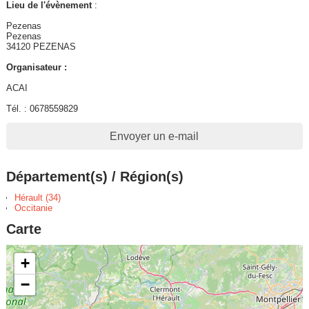
Lieu de l'évènement
:
Pezenas
Pezenas
34120 PEZENAS
Organisateur :
ACAI
Tél. : 0678559829
Envoyer un e-mail
Département(s) / Région(s)
Hérault (34)
Occitanie
Carte
+
−