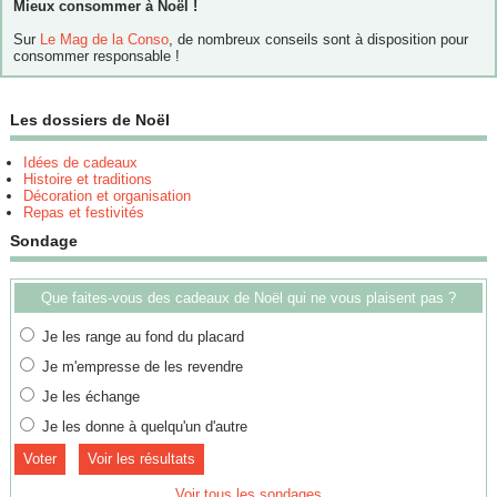
Mieux consommer à Noël !
Sur
Le Mag de la Conso
, de nombreux conseils sont à disposition pour
consommer responsable !
Les dossiers de Noël
Idées de cadeaux
Histoire et traditions
Décoration et organisation
Repas et festivités
Sondage
Que faites-vous des cadeaux de Noël qui ne vous plaisent pas ?
Je les range au fond du placard
Je m'empresse de les revendre
Je les échange
Je les donne à quelqu'un d'autre
Voir les résultats
Voir tous les sondages