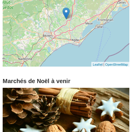
Leaflet
|
OpenStreetMap
Marchés de Noël à venir