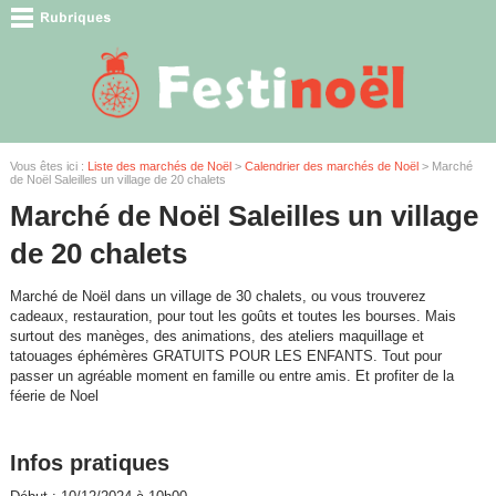
Vous êtes ici :
Liste des marchés de Noël
>
Calendrier des marchés de Noël
> Marché
de Noël Saleilles un village de 20 chalets
Marché de Noël Saleilles un village
de 20 chalets
Marché de Noël dans un village de 30 chalets, ou vous trouverez
cadeaux, restauration, pour tout les goûts et toutes les bourses. Mais
surtout des manèges, des animations, des ateliers maquillage et
tatouages éphémères GRATUITS POUR LES ENFANTS. Tout pour
passer un agréable moment en famille ou entre amis. Et profiter de la
féerie de Noel
Infos pratiques