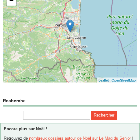
−
Leaflet
|
OpenStreetMap
Recherche
Encore plus sur Noël !
Retrouvez de
nombreux dossiers autour de Noël sur Le Mag du Senior
!