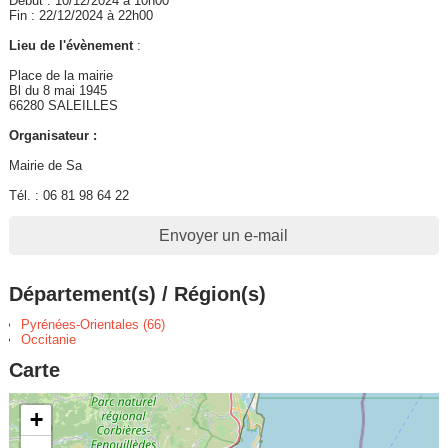
Début : 10/12/2024 à 10h00
Fin : 22/12/2024 à 22h00
Lieu de l'évènement
:
Place de la mairie
Bl du 8 mai 1945
66280 SALEILLES
Organisateur :
Mairie de Sa
Tél. : 06 81 98 64 22
Envoyer un e-mail
Département(s) / Région(s)
Pyrénées-Orientales (66)
Occitanie
Carte
+