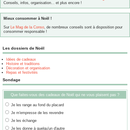
Conseils, infos, organisation... et plus encore !
Mieux consommer à Noël !
Sur
Le Mag de la Conso
, de nombreux conseils sont à disposition pour
consommer responsable !
Les dossiers de Noël
Idées de cadeaux
Histoire et traditions
Décoration et organisation
Repas et festivités
Sondage
Que faites-vous des cadeaux de Noël qui ne vous plaisent pas ?
Je les range au fond du placard
Je m'empresse de les revendre
Je les échange
Je les donne à quelqu'un d'autre