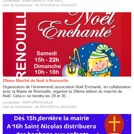
Localisation : 60490 MAREST-SUR-MATZ
Date de l'évènement : du 29/11/2025 au 30/11/2025
29ème Marché de Noël à Brenouille
Organisation de l’événementL’association Noël Enchanté, en collaboration
avec la Mairie de Brenouille, organise la 29ème édition du marché de
Noël. Celui-ci se tiendra les 29 et 30...
Localisation : 60870 BRENOUILLE
Date de l'évènement : du 29/11/2025 au 30/11/2025