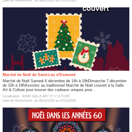
Date de l'évènement : du 06/12/2025 au 07/12/2025
Marché de Noël de Saint-Leu d'Esserent
Marché de Noël Samedi 6 décembre de 14h à 19hDimanche 7 décembre
de 10h à 18hAssistez au traditionnel Marché de Noël couvert à la Salle
Art & Culture pour trouver des cadeaux uniques pour...
Localisation : 60340 SALLE ART ET CULTURE
Date de l'évènement : du 06/12/2025 au 07/12/2025