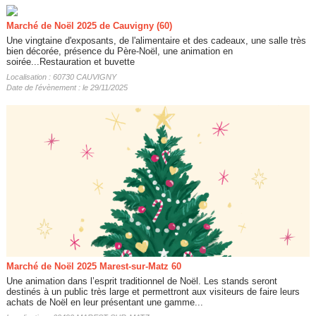
Marché de Noël 2025 de Cauvigny (60)
Une vingtaine d'exposants, de l'alimentaire et des cadeaux, une salle très
bien décorée, présence du Père-Noël, une animation en
soirée...Restauration et buvette
Localisation : 60730 CAUVIGNY
Date de l'évènement : le 29/11/2025
Marché de Noël 2025 Marest-sur-Matz 60
Une animation dans l’esprit traditionnel de Noël. Les stands seront
destinés à un public très large et permettront aux visiteurs de faire leurs
achats de Noël en leur présentant une gamme...