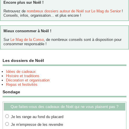
Encore plus sur Noël !
Retrouvez de
nombreux dossiers autour de Noël sur Le Mag du Senior
!
Conseils, infos, organisation... et plus encore !
Mieux consommer à Noël !
Sur
Le Mag de la Conso
, de nombreux conseils sont à disposition pour
consommer responsable !
Les dossiers de Noël
Idées de cadeaux
Histoire et traditions
Décoration et organisation
Repas et festivités
Sondage
Que faites-vous des cadeaux de Noël qui ne vous plaisent pas ?
Je les range au fond du placard
Je m'empresse de les revendre