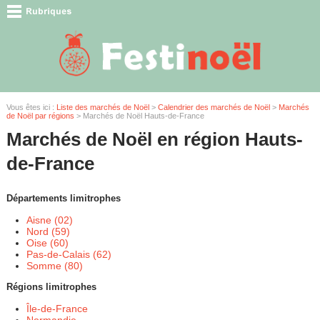
Vous êtes ici :
Liste des marchés de Noël
>
Calendrier des marchés de Noël
>
Marchés
de Noël par régions
> Marchés de Noël Hauts-de-France
Marchés de Noël en région Hauts-
de-France
Départements limitrophes
Aisne (02)
Nord (59)
Oise (60)
Pas-de-Calais (62)
Somme (80)
Régions limitrophes
Île-de-France
Normandie