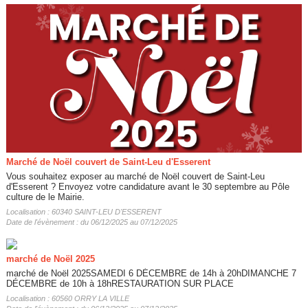
Marché de Noël couvert de Saint-Leu d'Esserent
Vous souhaitez exposer au marché de Noël couvert de Saint-Leu
d'Esserent ? Envoyez votre candidature avant le 30 septembre au Pôle
culture de le Mairie.
Localisation : 60340 SAINT-LEU D'ESSERENT
Date de l'évènement : du 06/12/2025 au 07/12/2025
marché de Noël 2025
marché de Noël 2025SAMEDI 6 DÉCEMBRE de 14h à 20hDIMANCHE 7
DÉCEMBRE de 10h à 18hRESTAURATION SUR PLACE
Localisation : 60560 ORRY LA VILLE