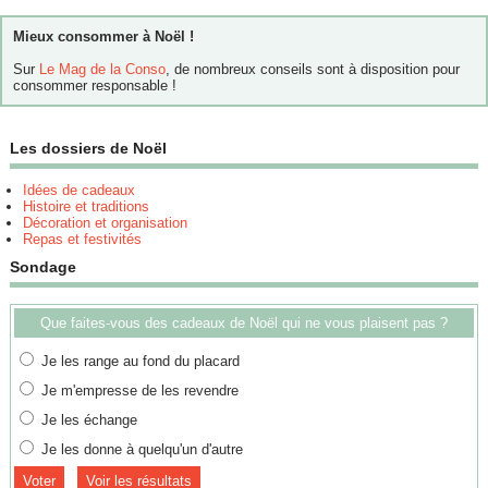
Mieux consommer à Noël !
Sur
Le Mag de la Conso
, de nombreux conseils sont à disposition pour
consommer responsable !
Les dossiers de Noël
Idées de cadeaux
Histoire et traditions
Décoration et organisation
Repas et festivités
Sondage
Que faites-vous des cadeaux de Noël qui ne vous plaisent pas ?
Je les range au fond du placard
Je m'empresse de les revendre
Je les échange
Je les donne à quelqu'un d'autre
Voir les résultats