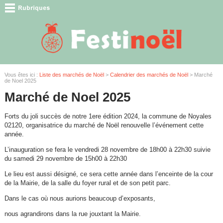
Vous êtes ici :
Liste des marchés de Noël
>
Calendrier des marchés de Noël
> Marché
de Noel 2025
Marché de Noel 2025
Forts du joli succès de notre 1ere édition 2024, la commune de Noyales
02120, organisatrice du marché de Noël renouvelle l’événement cette
année.
L’inauguration se fera le vendredi 28 novembre de 18h00 à 22h30 suivie
du samedi 29 novembre de 15h00 à 22h30
Le lieu est aussi désigné, ce sera cette année dans l’enceinte de la cour
de la Mairie, de la salle du foyer rural et de son petit parc.
Dans le cas où nous aurions beaucoup d’exposants,
nous agrandirons dans la rue jouxtant la Mairie.