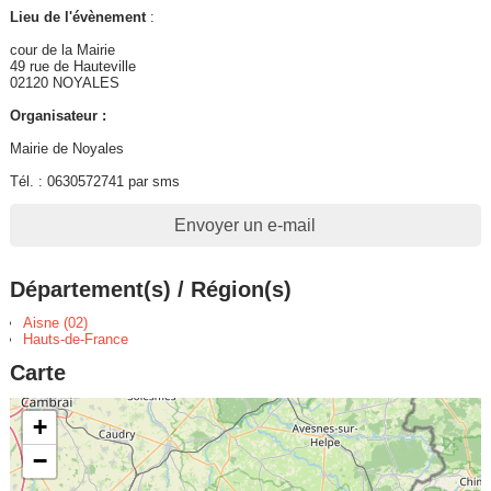
Lieu de l'évènement
:
cour de la Mairie
49 rue de Hauteville
02120 NOYALES
Organisateur :
Mairie de Noyales
Tél. : 0630572741 par sms
Envoyer un e-mail
Département(s) / Région(s)
Aisne (02)
Hauts-de-France
Carte
+
−