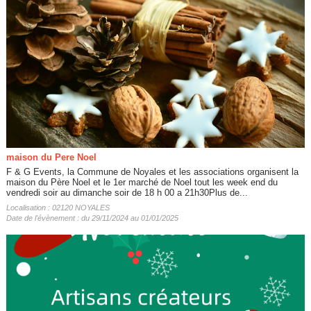
maison du Pere Noel
F & G Events, la Commune de Noyales et les associations organisent la
maison du Père Noel et le 1er marché de Noel tout les week end du
vendredi soir au dimanche soir de 18 h 00 a 21h30Plus de...
Localisation : 02120 NOYALES
Date de l'évènement : du 29/11/2024 au 01/01/2025