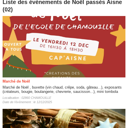
Liste des événements de Noël passés Aisne
(02)
Marché de Noël
Marché de Noël , buvette (vin chaud, crêpe, soda, gâteau...), exposants
(créateurs, bougie, boulangerie, chevrerie, saucisson...), mini tombola
Localisation : 02860 CHAMOUILLE
Date de l'évènement : le 12/12/2025