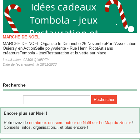
MARCHE DE NOEL
MARCHE DE NOEL Organisé le Dimanche 26 NovembrePar l'Association
Quierzy en ActionSalle polyvalente - Rue Henri RicotArtisans
créateursTombola - jeuxRestauration et buvette sur place
Localisation : 02300 QUIERZY
Date de l'évènement : le 26/11/2023
Recherche
Encore plus sur Noël !
Retrouvez de
nombreux dossiers autour de Noël sur Le Mag du Senior
!
Conseils, infos, organisation... et plus encore !