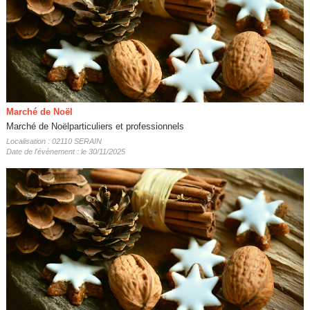
Marché de Noël
Marché de Noëlparticuliers et professionnels
Localisation : 02110 SERAIN
Date de l'évènement : le 30/11/2025