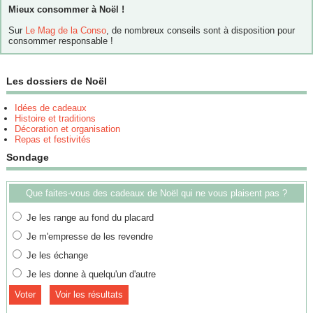
Mieux consommer à Noël !
Sur
Le Mag de la Conso
, de nombreux conseils sont à disposition pour
consommer responsable !
Les dossiers de Noël
Idées de cadeaux
Histoire et traditions
Décoration et organisation
Repas et festivités
Sondage
Que faites-vous des cadeaux de Noël qui ne vous plaisent pas ?
Je les range au fond du placard
Je m'empresse de les revendre
Je les échange
Je les donne à quelqu'un d'autre
Voir les résultats