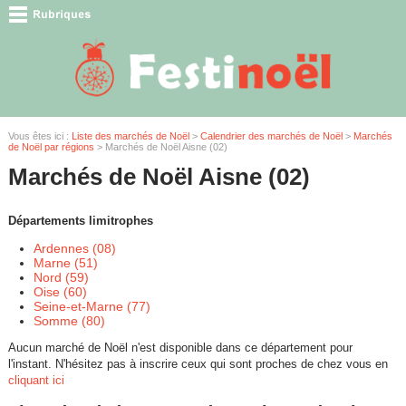
Vous êtes ici :
Liste des marchés de Noël
>
Calendrier des marchés de Noël
>
Marchés
de Noël par régions
> Marchés de Noël Aisne (02)
Marchés de Noël Aisne (02)
Départements limitrophes
Ardennes (08)
Marne (51)
Nord (59)
Oise (60)
Seine-et-Marne (77)
Somme (80)
Aucun marché de Noël n'est disponible dans ce département pour
l'instant. N'hésitez pas à inscrire ceux qui sont proches de chez vous en
cliquant ici