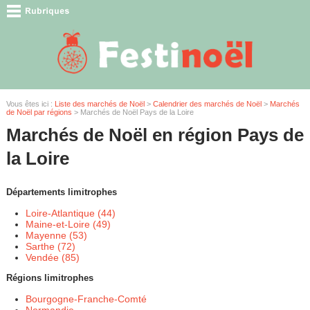
Vous êtes ici :
Liste des marchés de Noël
>
Calendrier des marchés de Noël
>
Marchés
de Noël par régions
> Marchés de Noël Pays de la Loire
Marchés de Noël en région Pays de
la Loire
Départements limitrophes
Loire-Atlantique (44)
Maine-et-Loire (49)
Mayenne (53)
Sarthe (72)
Vendée (85)
Régions limitrophes
Bourgogne-Franche-Comté
Normandie