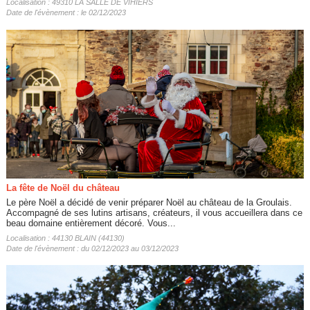
Localisation : 49310 LA SALLE DE VIHIERS
Date de l'évènement : le 02/12/2023
La fête de Noël du château
Le père Noël a décidé de venir préparer Noël au château de la Groulais.
Accompagné de ses lutins artisans, créateurs, il vous accueillera dans ce
beau domaine entièrement décoré. Vous...
Localisation : 44130 BLAIN (44130)
Date de l'évènement : du 02/12/2023 au 03/12/2023