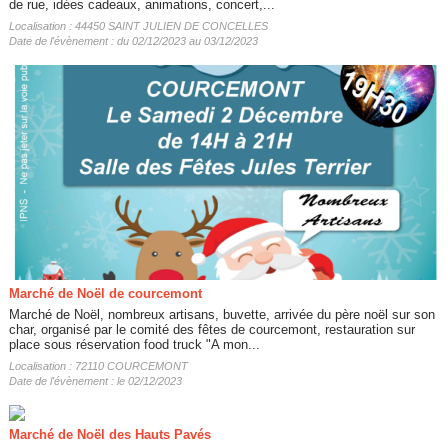
de rue, idées cadeaux, animations, concert,...
Localisation : 44450 SAINT JULIEN DE CONCELLES
Date de l'évènement : du 02/12/2023 au 03/12/2023
Marché de Noël de courcemont
Marché de Noël, nombreux artisans, buvette, arrivée du père noël sur son
char, organisé par le comité des fêtes de courcemont, restauration sur
place sous réservation food truck "A mon...
Localisation : 72110 COURCEMONT
Date de l'évènement : le 02/12/2023
Marché de Noël des Hauts Pavés