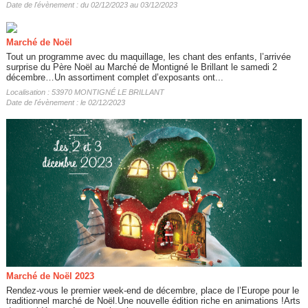
Date de l'évènement : du 02/12/2023 au 03/12/2023
Marché de Noël
Tout un programme avec du maquillage, les chant des enfants, l’arrivée
surprise du Père Noël au Marché de Montigné le Brillant le samedi 2
décembre…Un assortiment complet d’exposants ont...
Localisation : 53970 MONTIGNÉ LE BRILLANT
Date de l'évènement : le 02/12/2023
Marché de Noël 2023
Rendez-vous le premier week-end de décembre, place de l’Europe pour le
traditionnel marché de Noël.Une nouvelle édition riche en animations !Arts