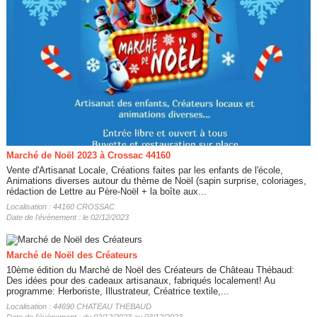
Marché de Noël 2023 à Crossac 44160
Vente d'Artisanat Locale, Créations faites par les enfants de l'école,
Animations diverses autour du thème de Noël (sapin surprise, coloriages,
rédaction de Lettre au Père-Noël + la boîte aux...
Localisation : 44160 CROSSAC
Date de l'évènement : le 02/12/2023
Marché de Noël des Créateurs
10ème édition du Marché de Noël des Créateurs de Château Thébaud:
Des idées pour des cadeaux artisanaux, fabriqués localement! Au
programme: Herboriste, Illustrateur, Créatrice textile,...
Localisation : 44690 CHATEAU THEBAUD
Date de l'évènement : du 02/12/2023 au 03/12/2023