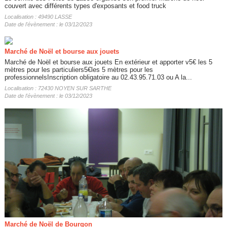
couvert avec différents types d'exposants et food truck
Localisation : 49490 LASSE
Date de l'évènement : le 03/12/2023
Marché de Noël et bourse aux jouets
Marché de Noël et bourse aux jouets En extérieur et apporter v5€ les 5
mètres pour les particuliers5€les 5 mètres pour les
professionnelsInscription obligatoire au 02.43.95.71.03 ou A la...
Localisation : 72430 NOYEN SUR SARTHE
Date de l'évènement : le 03/12/2023
Marché de Noël de Bourgon