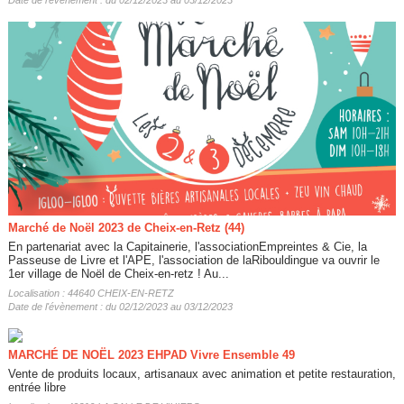
Marché de Noël 2023 de Cheix-en-Retz (44)
En partenariat avec la Capitainerie, l'associationEmpreintes & Cie, la
Passeuse de Livre et l'APE, l'association de laRibouldingue va ouvrir le
1er village de Noël de Cheix-en-retz ! Au...
Localisation : 44640 CHEIX-EN-RETZ
Date de l'évènement : du 02/12/2023 au 03/12/2023
MARCHÉ DE NOËL 2023 EHPAD Vivre Ensemble 49
Vente de produits locaux, artisanaux avec animation et petite restauration,
entrée libre