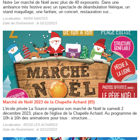
Notre 1er marché de Noël avec plus de 40 exposants. Dans une
ambiance très festive avec un spectacle de déambulation féérique, un
stand maquillage, une fanfare, un concert. restauration sur...
Localisation : 44000 NANTES
Date de l'évènement : le 02/12/2023
Marché de Noël 2023 de la Chapelle Achard (85)
L'école privée La Source organise son marché de Noël le samedi 2
décembre 2023, place de l'église de la Chapelle Achard. Au programme de
10h à 16h des animations pour tous : structure...
Localisation : 85150 LES ACHARDS
Date de l'évènement : le 02/12/2023