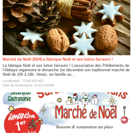
Marché de Noël 2024La fabrique Noël et ses lutins farceurs !
La fabrique Noël et ses lutins farceurs ! L’association des Pétillements de
l’Abbaye organisera le dimanche 1er décembre son traditionnel marché de
Noël de 10h à 18h. Venez, en famille ou...
Localisation : 72140 ROUEZ
Date de l'évènement : le 01/12/2024