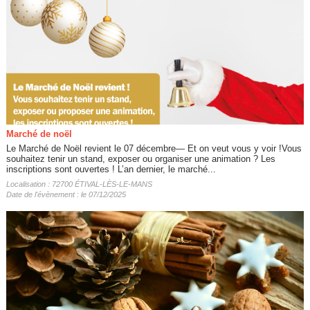
Marché de noël
Le Marché de Noël revient le 07 décembre— Et on veut vous y voir !Vous
souhaitez tenir un stand, exposer ou organiser une animation ? Les
inscriptions sont ouvertes ! L’an dernier, le marché...
Localisation : 72700 ÉTIVAL-LÈS-LE-MANS
Date de l'évènement : le 07/12/2025