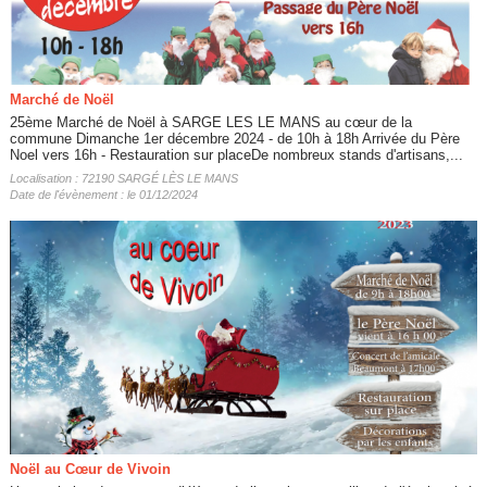
Marché de Noël
25ème Marché de Noël à SARGE LES LE MANS au cœur de la
commune Dimanche 1er décembre 2024 - de 10h à 18h Arrivée du Père
Noel vers 16h - Restauration sur placeDe nombreux stands d'artisans,...
Localisation : 72190 SARGÉ LÈS LE MANS
Date de l'évènement : le 01/12/2024
Noël au Cœur de Vivoin