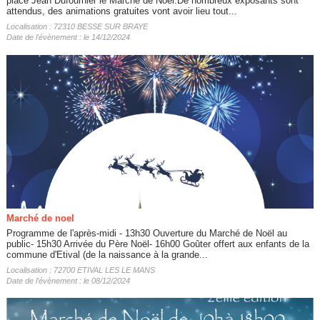
place Jean Dufournier le Marché de Noël.De nombreux exposants sont
attendus, des animations gratuites vont avoir lieu tout...
Localisation : 72310 BESSE SUR BRAYE
Date de l'évènement : le 14/12/2024
Marché de noel
Programme de l'après-midi - 13h30 Ouverture du Marché de Noël au
public- 15h30 Arrivée du Père Noël- 16h00 Goûter offert aux enfants de la
commune d'Etival (de la naissance à la grande...
Localisation : 72700 ETIVAL LES LE MANS
Date de l'évènement : le 08/12/2024