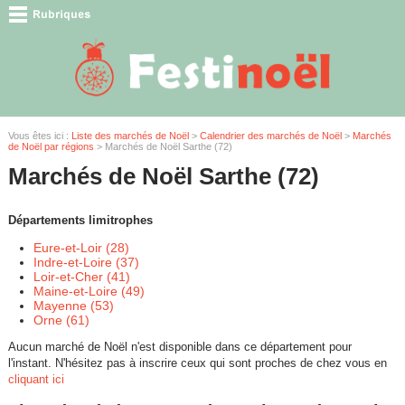
Vous êtes ici :
Liste des marchés de Noël
>
Calendrier des marchés de Noël
>
Marchés
de Noël par régions
> Marchés de Noël Sarthe (72)
Marchés de Noël Sarthe (72)
Départements limitrophes
Eure-et-Loir (28)
Indre-et-Loire (37)
Loir-et-Cher (41)
Maine-et-Loire (49)
Mayenne (53)
Orne (61)
Aucun marché de Noël n'est disponible dans ce département pour
l'instant. N'hésitez pas à inscrire ceux qui sont proches de chez vous en
cliquant ici