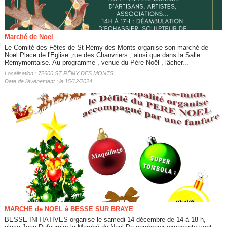
Marché de Noel
Le Comité des Fêtes de St Rémy des Monts organise son marché de
Noel.Place de l'Eglise ,rue des Chanvriers , ainsi que dans la Salle
Rémymontaise. Au programme , venue du Père Noël , lâcher...
Localisation : 72600 ST RÉMY DES MONTS
Date de l'évènement : le 15/12/2024
MARCHE de NOEL à BESSE SUR BRAYE
BESSE INITIATIVES organise le samedi 14 décembre de 14 à 18 h,