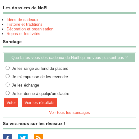
Les dossiers de Noël
Idées de cadeaux
Histoire et traditions
Décoration et organisation
Repas et festivités
Sondage
Que faites-vous des cadeaux de Noël qui ne vous plaisent pas ?
Je les range au fond du placard
Je m'empresse de les revendre
Je les échange
Je les donne à quelqu'un d'autre
Voir les résultats
Voir tous les sondages
Suivez-nous sur les réseaux !