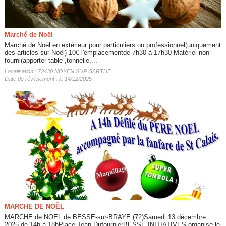
Marché de Noël
Marché de Noël en extérieur pour particuliers ou professionnel(uniquement
des articles sur Noël) 10€ l'emplacementde 7h30 à 17h30 Matériel non
fourni(apporter table ,tonnelle,...
Localisation : 72430 NOYEN SUR SARTHE
Date de l'évènement : le 14/12/2025
MARCHE DE NOËL
MARCHE de NOEL de BESSE-sur-BRAYE (72)Samedi 13 décembre
2025 de 14h à 18hPlace Jean DufournierBESSE INITIATIVES organise le