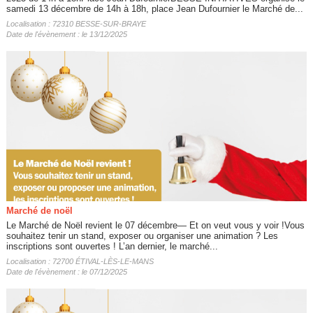
samedi 13 décembre de 14h à 18h, place Jean Dufournier le Marché de...
Localisation : 72310 BESSE-SUR-BRAYE
Date de l'évènement : le 13/12/2025
Marché de noël
Le Marché de Noël revient le 07 décembre— Et on veut vous y voir !Vous
souhaitez tenir un stand, exposer ou organiser une animation ? Les
inscriptions sont ouvertes ! L’an dernier, le marché...
Localisation : 72700 ÉTIVAL-LÈS-LE-MANS
Date de l'évènement : le 07/12/2025