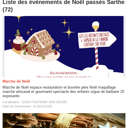
Liste des événements de Noël passés Sarthe
(72)
Marche de Noël
Marche de Noël espace restauration et buvette père Noël maquillage
marche artisanal et gourmand spectacle des enfants orgue de barbarie 25
exposants
Localisation : 72350 FONTENAY SUR VEGRE
Date de l'évènement : le 20/12/2025