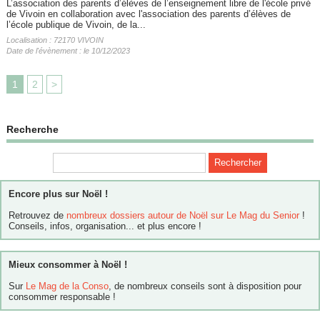
L’association des parents d’élèves de l’enseignement libre de l'école privé
de Vivoin en collaboration avec l'association des parents d’élèves de
l’école publique de Vivoin, de la...
Localisation : 72170 VIVOIN
Date de l'évènement : le 10/12/2023
1
2
>
Recherche
Encore plus sur Noël !
Retrouvez de
nombreux dossiers autour de Noël sur Le Mag du Senior
!
Conseils, infos, organisation... et plus encore !
Mieux consommer à Noël !
Sur
Le Mag de la Conso
, de nombreux conseils sont à disposition pour
consommer responsable !