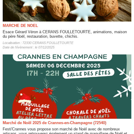
MARCHE DE NOEL
Esace Gérard Véron à CERANS FOULLETOURTE, animations, maison
du père Noël, restauration, buvette, chichis.
Localisation : 72330 CERANS FOULLETOURTE
Date de l'évènement : le 07/12/2025
Marché de Noël 2025 de Crannes-en-Champagne (72540)
Festi'Crannes vous propose son marché de Noël avec de nombreux
artisans, vous retrouverez également un stand de maquillage de Noël et