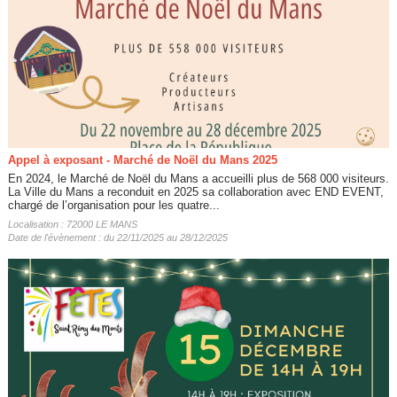
Appel à exposant - Marché de Noël du Mans 2025
En 2024, le Marché de Noël du Mans a accueilli plus de 568 000 visiteurs.
La Ville du Mans a reconduit en 2025 sa collaboration avec END EVENT,
chargé de l’organisation pour les quatre...
Localisation : 72000 LE MANS
Date de l'évènement : du 22/11/2025 au 28/12/2025