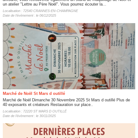
un atelier "Lettre au Père Noël". Vous pourrez écouter la...
Localisation : 72540 CRANNES-EN-CHAMPAGNE
Date de l'évènement : le 06/12/2025
Marché de Noël St Mars d outillé
Marché de Noël Dimanche 30 Novembre 2025 St Mars d outillé Plus de
40 exposants et créateurs Restauration sur place..
Localisation : 72220 ST MARS D OUTILLÉ
Date de l'évènement : le 30/11/2025