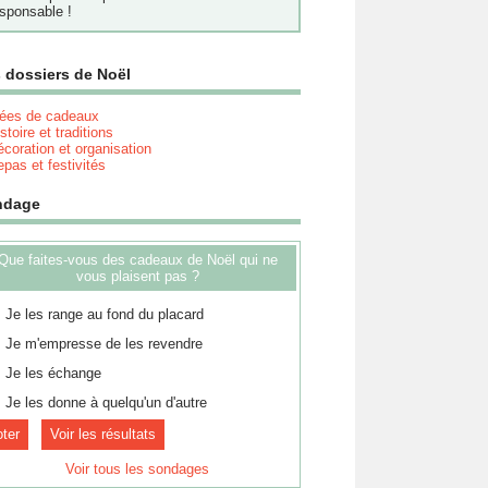
sponsable !
 dossiers de Noël
dées de cadeaux
stoire et traditions
coration et organisation
pas et festivités
ndage
Que faites-vous des cadeaux de Noël qui ne
vous plaisent pas ?
Je les range au fond du placard
Je m'empresse de les revendre
Je les échange
Je les donne à quelqu'un d'autre
Voir les résultats
Voir tous les sondages