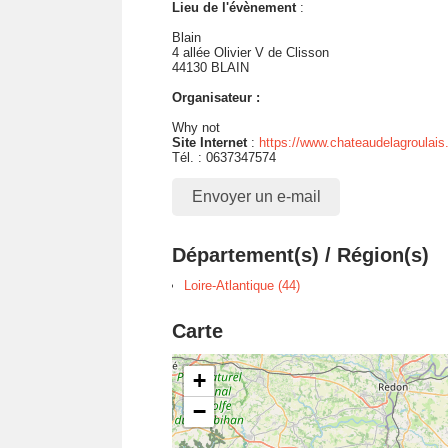
Lieu de l'évènement
:
Blain
4 allée Olivier V de Clisson
44130 BLAIN
Organisateur :
Why not
Site Internet
:
https://www.chateaudelagroulais.
Tél. : 0637347574
Envoyer un e-mail
Département(s) / Région(s)
Loire-Atlantique (44)
Carte
+
−