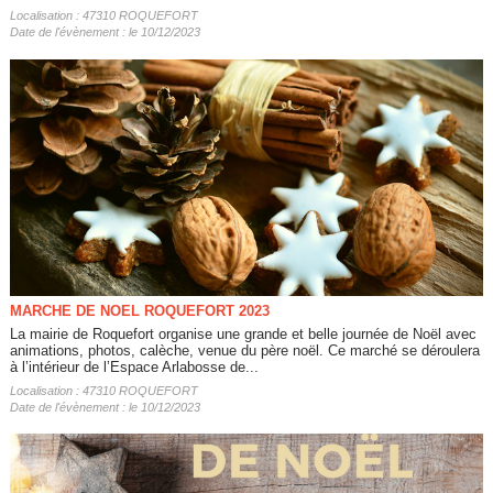
Localisation : 47310 ROQUEFORT
Date de l'évènement : le 10/12/2023
MARCHE DE NOEL ROQUEFORT 2023
La mairie de Roquefort organise une grande et belle journée de Noël avec
animations, photos, calèche, venue du père noël. Ce marché se déroulera
à l’intérieur de l’Espace Arlabosse de...
Localisation : 47310 ROQUEFORT
Date de l'évènement : le 10/12/2023