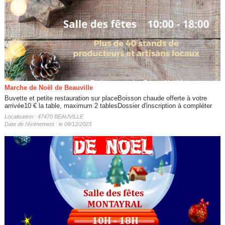
Marche de Noël de Beauville
Buvette et petite restauration sur placeBoisson chaude offerte à votre
arrivée10 € la table, maximum 2 tablesDossier d'inscription à compléter
Localisation : 47470 BEAUVILLE
Date de l'évènement : le 09/12/2023