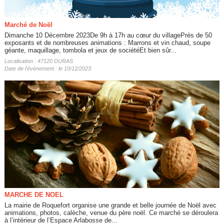
Marché de Noël
Dimanche 10 Décembre 2023De 9h à 17h au cœur du villagePrès de 50
exposants et de nombreuses animations : Marrons et vin chaud, soupe
géante, maquillage, tombola et jeux de sociétéEt bien sûr...
Localisation : 47120 DURAS
Date de l'évènement : le 10/12/2023
MARCHE DE NOEL
La mairie de Roquefort organise une grande et belle journée de Noël avec
animations, photos, calèche, venue du père noël. Ce marché se déroulera
à l’intérieur de l’Espace Arlabosse de...