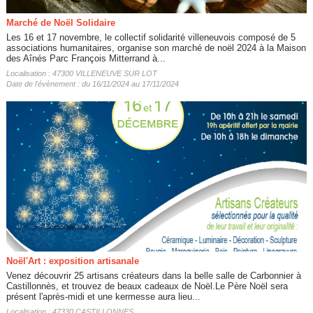
Marché de Noël Solidaire
Les 16 et 17 novembre, le collectif solidarité villeneuvois composé de 5
associations humanitaires, organise son marché de noël 2024 à la Maison
des Aînés Parc François Mitterrand à...
Localisation : 47300 VILLENEUVE SUR LOT
Date de l'évènement : du 16/11/2024 au 17/11/2024
Noël'Art : exposition artisanale
Venez découvrir 25 artisans créateurs dans la belle salle de Carbonnier à
Castillonnès, et trouvez de beaux cadeaux de Noël.Le Père Noël sera
présent l'après-midi et une kermesse aura lieu...
Localisation : 47330 CASTILLONNES