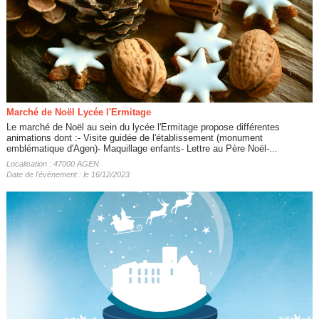
Marché de Noël Lycée l'Ermitage
Le marché de Noël au sein du lycée l'Ermitage propose différentes
animations dont :- Visite guidée de l'établissement (monument
emblématique d'Agen)- Maquillage enfants- Lettre au Père Noël-...
Localisation : 47000 AGEN
Date de l'évènement : le 16/12/2023