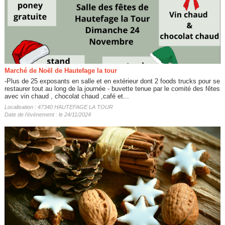
Marché de Noël de Hautefage la tour
-Plus de 25 exposants en salle et en extérieur dont 2 foods trucks pour se
restaurer tout au long de la journée - buvette tenue par le comité des fêtes
avec vin chaud , chocolat chaud ,café et...
Localisation : 47340 HAUTEFAGE LA TOUR
Date de l'évènement : le 24/11/2024