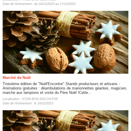
Date de l'évènement : du 16/12/2023 au 17/12/2023
Marché de Noël
Troisième édition de "Noël'Encontre".Stands producteurs et artisans -
Animations gratuites : déambulations de marionnettes géantes, magicien,
marche aux lampions et visite du Père Noël !Cette...
Localisation : 47240 BON-ENCONTRE
Date de l'évènement : le 16/12/2023