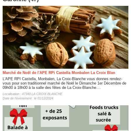
Marché de Noël de l'APE RPi Castella Monbalen La Croix Blan
L'APE RPI Castella, Monbalen, La Croix-Blanche vous donnes rendez-
vous pour son traditionnel marché de Noël le Dimanche 1er Décembre de
09h00 à 18h00 à la salle des fêtes de La Croix-Blanche....
Localisation : 47340 LA CROIX BLANCHE
Date de l'évènement : le 01/12/2024