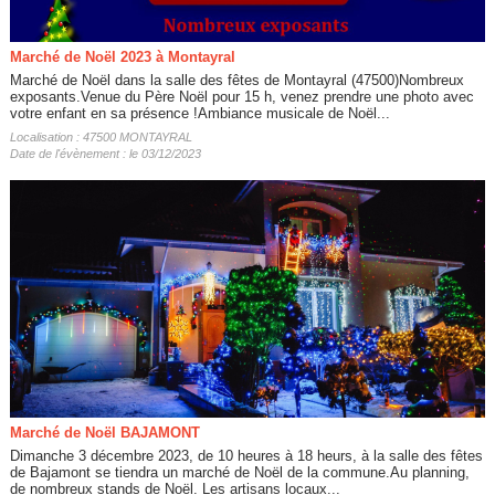
Marché de Noël 2023 à Montayral
Marché de Noël dans la salle des fêtes de Montayral (47500)Nombreux
exposants.Venue du Père Noël pour 15 h, venez prendre une photo avec
votre enfant en sa présence !Ambiance musicale de Noël...
Localisation : 47500 MONTAYRAL
Date de l'évènement : le 03/12/2023
Marché de Noël BAJAMONT
Dimanche 3 décembre 2023, de 10 heures à 18 heurs, à la salle des fêtes
de Bajamont se tiendra un marché de Noël de la commune.Au planning,
de nombreux stands de Noël. Les artisans locaux...