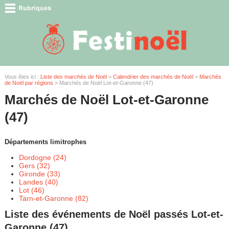
Vous êtes ici :
Liste des marchés de Noël
>
Calendrier des marchés de Noël
>
Marchés
de Noël par régions
> Marchés de Noël Lot-et-Garonne (47)
Marchés de Noël Lot-et-Garonne
(47)
Départements limitrophes
Dordogne (24)
Gers (32)
Gironde (33)
Landes (40)
Lot (46)
Tarn-et-Garonne (82)
Liste des événements de Noël passés Lot-et-
Garonne (47)