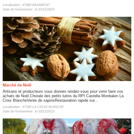
Localisation : 47480 BAJAMONT
Date de l'évènement : le 03/12/2023
Marché de Noël
Artisans et producteurs vous donnes rendez-vous pour venir faire vos
achats de Noël.Chorale des petits lutins du RPI Castella Monbalen La
Croix BlancheVente de sapinsRestauration rapide sur...
Localisation : 47340 LA CROIX BLANCHE
Date de l'évènement : le 03/12/2023