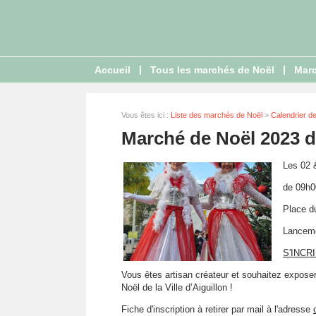
|
|
Accueil
Tous les marchés de Noël
Marc
Vous êtes ici :
Liste des marchés de Noël
>
Calendrier d
Marché de Noël 2023 d'
Les 02 
de 09h0
Place du
Lanceme
S'INC
Vous êtes artisan créateur et souhaitez expose
Noël de la Ville d’Aiguillon !
Fiche d'inscription à retirer par mail à l'adresse