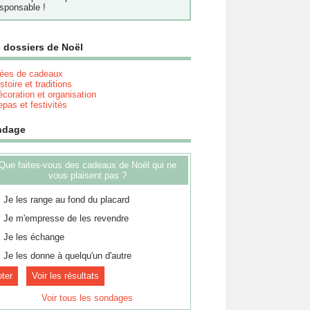
sponsable !
 dossiers de Noël
dées de cadeaux
stoire et traditions
coration et organisation
pas et festivités
ndage
Que faites-vous des cadeaux de Noël qui ne
vous plaisent pas ?
Je les range au fond du placard
Je m'empresse de les revendre
Je les échange
Je les donne à quelqu'un d'autre
Voir les résultats
Voir tous les sondages