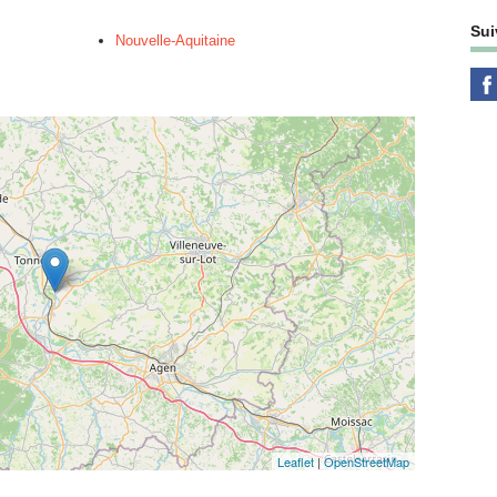
Sui
Nouvelle-Aquitaine
Leaflet
|
OpenStreetMap