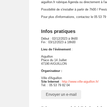
aiguillon.fr rubrique Agenda
ou directement à l'a
Possibilité de s'installer à partir de 7h00 / Pre
Pour plus d'informations, contactez le 05 53 79
Infos pratiques
Début : 02/12/2023 à 9h00
Fin : 03/12/2023 à 18h00
Lieu de l'évènement
:
Aiguillon
Place du 14 Juillet
47190 AIGUILLON
Organisateur :
Ville d'Aiguillon
Site Internet
:
http://www.ville-aiguillon.fr/
Tél. : 05 53 79 82 04
Envoyer un e-mail