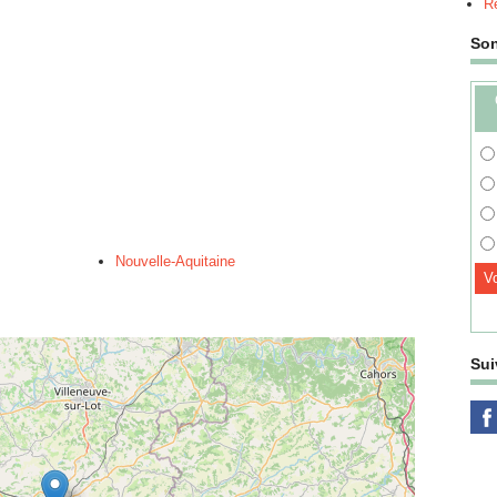
Re
So
Nouvelle-Aquitaine
Sui