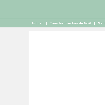
|
|
Accueil
Tous les marchés de Noël
Marc