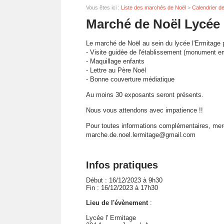
Vous êtes ici :
Liste des marchés de Noël
>
Calendrier d
Marché de Noël Lycée 
Le marché de Noël au sein du lycée l'Ermitage 
- Visite guidée de l'établissement (monument 
- Maquillage enfants
- Lettre au Père Noël
- Bonne couverture médiatique
Au moins 30 exposants seront présents.
Nous vous attendons avec impatience !!
Pour toutes informations complémentaires, merc
marche.de.noel.lermitage@gmail.com
Infos pratiques
Début : 16/12/2023 à 9h30
Fin : 16/12/2023 à 17h30
Lieu de l'évènement
:
Lycée l' Ermitage