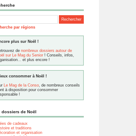
cherche
herche par régions
ncore plus sur Noël !
etrouvez de
nombreux dossiers autour de
oël sur Le Mag du Senior
! Conseils, infos,
ganisation... et plus encore !
ieux consommer à Noël !
ur
Le Mag de la Conso
, de nombreux conseils
ont à disposition pour consommer
sponsable !
 dossiers de Noël
dées de cadeaux
stoire et traditions
coration et organisation