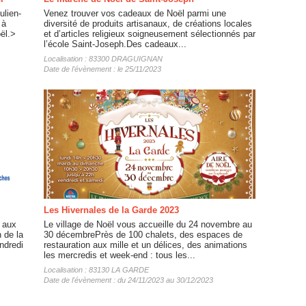
ulien-
Venez trouver vos cadeaux de Noël parmi une
 à
diversité de produits artisanaux, de créations locales
ël.>
et d’articles religieux soigneusement sélectionnés par
l’école Saint-Joseph.Des cadeaux...
Localisation : 83300 DRAGUIGNAN
Date de l'évènement : le 25/11/2023
Les Hivernales de la Garde 2023
 aux
Le village de Noël vous accueille du 24 novembre au
 de la
30 décembrePrès de 100 chalets, des espaces de
endredi
restauration aux mille et un délices, des animations
les mercredis et week-end : tous les...
Localisation : 83130 LA GARDE
Date de l'évènement : du 24/11/2023 au 30/12/2023