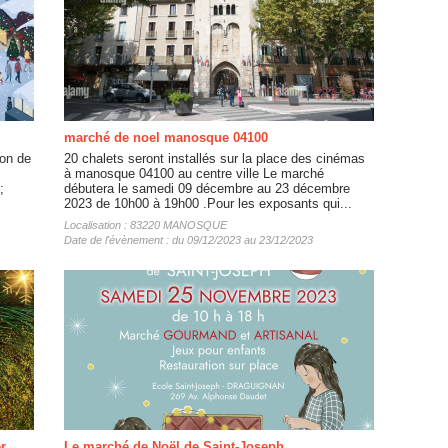
marché de noel manosque 04100
on de
20 chalets seront installés sur la place des cinémas
à manosque 04100 au centre ville Le marché
;
débutera le samedi 09 décembre au 23 décembre
2023 de 10h00 à 19h00 .Pour les exposants qui...
Localisation : 83220 MANOSQUE
Date de l'évènement : du 09/12/2023 au 23/12/2023
r
Le marché de Noël de Saint-Joseph