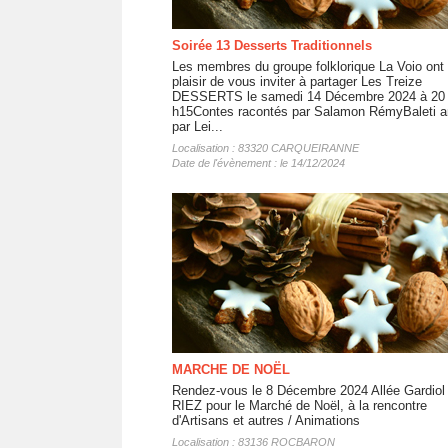
Soirée 13 Desserts Traditionnels
Les membres du groupe folklorique La Voio ont 
plaisir de vous inviter à partager Les Treize
DESSERTS le samedi 14 Décembre 2024 à 20
h15Contes racontés par Salamon RémyBaleti 
par Lei...
Localisation : 83320 CARQUEIRANNE
Date de l'évènement : le 14/12/2024
MARCHE DE NOËL
Rendez-vous le 8 Décembre 2024 Allée Gardiol
RIEZ pour le Marché de Noël, à la rencontre
d'Artisans et autres / Animations
Localisation : 83136 ROCBARON