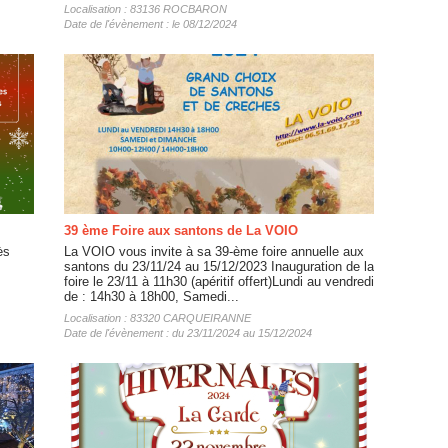
Localisation : 83136 ROCBARON
Date de l'évènement : le 08/12/2024
39 ème Foire aux santons de La VOIO
ès
La VOIO vous invite à sa 39-ème foire annuelle aux
santons du 23/11/24 au 15/12/2023 Inauguration de la
foire le 23/11 à 11h30 (apéritif offert)Lundi au vendredi
de : 14h30 à 18h00, Samedi...
Localisation : 83320 CARQUEIRANNE
Date de l'évènement : du 23/11/2024 au 15/12/2024