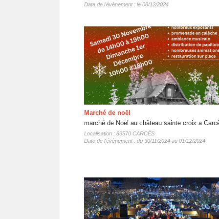
Date de l'évènement : le 08/12/2024
Marché de noël
marché de Noël au château sainte croix a Carc
Localisation : 83570 CARCÈS
Date de l'évènement : du 30/11/2024 au 01/12/2024