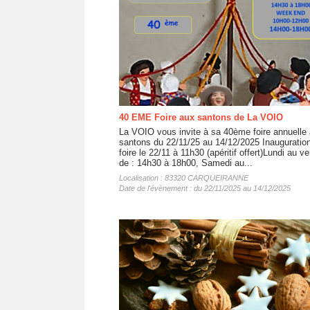
40 EME Foire aux santons de La VOIO
La VOIO vous invite à sa 40ème foire annuelle
santons du 22/11/25 au 14/12/2025 Inauguration
foire le 22/11 à 11h30 (apéritif offert)Lundi au v
de : 14h30 à 18h00, Samedi au...
Localisation : 83320 CARQUEIRANNE
Date de l'évènement : du 22/11/2025 au 14/12/2025