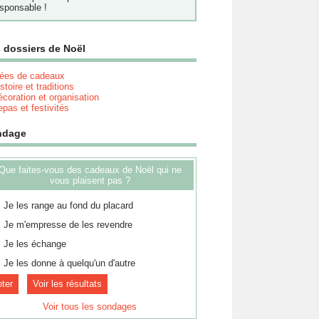
sponsable !
 dossiers de Noël
dées de cadeaux
stoire et traditions
coration et organisation
pas et festivités
ndage
Que faites-vous des cadeaux de Noël qui ne
vous plaisent pas ?
Je les range au fond du placard
Je m'empresse de les revendre
Je les échange
Je les donne à quelqu'un d'autre
Voir les résultats
Voir tous les sondages