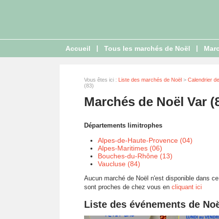
|
|
Accueil
Tous les marchés de Noël
Marc
Vous êtes ici :
Liste des marchés de Noël
>
Calendrier d
(83)
Marchés de Noël Var (
Départements limitrophes
Alpes-de-Haute-Provence (04)
Alpes-Maritimes (06)
Bouches-du-Rhône (13)
Vaucluse (84)
Aucun marché de Noël n'est disponible dans ce d
sont proches de chez vous en
cliquant ici
Liste des événements de Noë