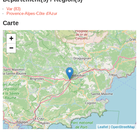
Var (83)
Provence-Alpes-Côte d'Azur
Carte
+
−
Leaflet
|
OpenStreetMap