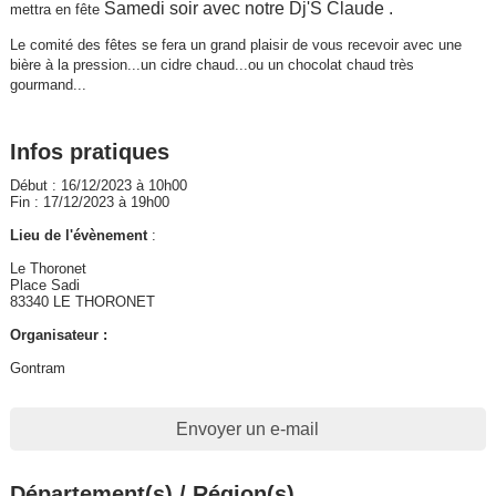
Samedi soir avec notre Dj'S Claude .
mettra en fête
Le comité des fêtes se fera un grand plaisir de vous recevoir avec une
bière à la pression...un cidre chaud...ou un chocolat chaud très
gourmand...
Infos pratiques
Début : 16/12/2023 à 10h00
Fin : 17/12/2023 à 19h00
Lieu de l'évènement
:
Le Thoronet
Place Sadi
83340 LE THORONET
Organisateur :
Gontram
Envoyer un e-mail
Département(s) / Région(s)