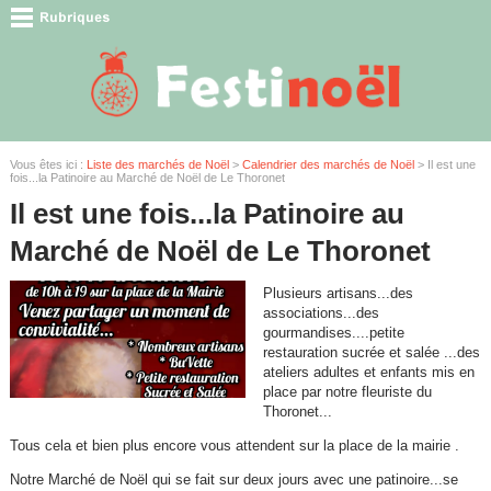
Vous êtes ici :
Liste des marchés de Noël
>
Calendrier des marchés de Noël
> Il est une
fois...la Patinoire au Marché de Noël de Le Thoronet
Il est une fois...la Patinoire au
Marché de Noël de Le Thoronet
Plusieurs artisans...des
associations...des
gourmandises....petite
restauration sucrée et salée ...des
ateliers adultes et enfants mis en
place par notre fleuriste du
Thoronet...
Tous cela et bien plus encore vous attendent sur la place de la mairie .
Notre Marché de Noël qui se fait sur deux jours avec une patinoire...se