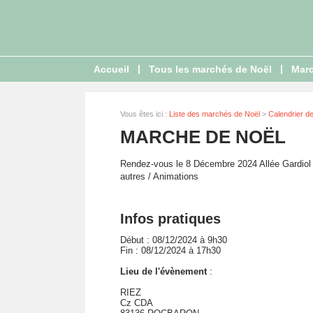
|
|
Accueil
Tous les marchés de Noël
Marc
Vous êtes ici :
Liste des marchés de Noël
>
Calendrier d
MARCHE DE NOËL
Rendez-vous le 8 Décembre 2024 Allée Gardiol à
autres / Animations
Infos pratiques
Début : 08/12/2024 à 9h30
Fin : 08/12/2024 à 17h30
Lieu de l'évènement
:
RIEZ
Cz CDA