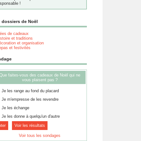
sponsable !
 dossiers de Noël
dées de cadeaux
stoire et traditions
coration et organisation
pas et festivités
ndage
Que faites-vous des cadeaux de Noël qui ne
vous plaisent pas ?
Je les range au fond du placard
Je m'empresse de les revendre
Je les échange
Je les donne à quelqu'un d'autre
Voir les résultats
Voir tous les sondages