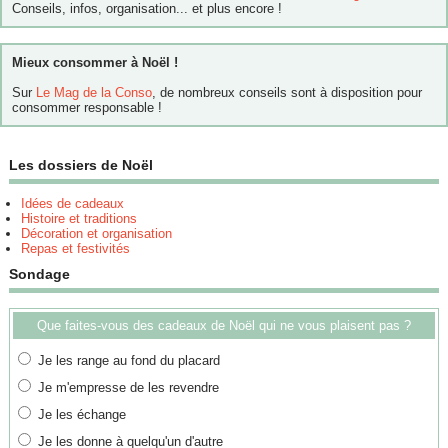
Conseils, infos, organisation... et plus encore !
Mieux consommer à Noël !
Sur
Le Mag de la Conso
, de nombreux conseils sont à disposition pour
consommer responsable !
Les dossiers de Noël
Idées de cadeaux
Histoire et traditions
Décoration et organisation
Repas et festivités
Sondage
Que faites-vous des cadeaux de Noël qui ne vous plaisent pas ?
Je les range au fond du placard
Je m'empresse de les revendre
Je les échange
Je les donne à quelqu'un d'autre