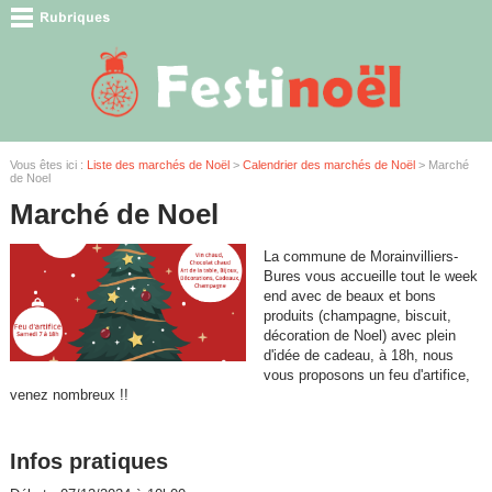
Vous êtes ici :
Liste des marchés de Noël
>
Calendrier des marchés de Noël
> Marché
de Noel
Marché de Noel
La commune de Morainvilliers-
Bures vous accueille tout le week
end avec de beaux et bons
produits (champagne, biscuit,
décoration de Noel) avec plein
d'idée de cadeau, à 18h, nous
vous proposons un feu d'artifice,
venez nombreux !!
Infos pratiques