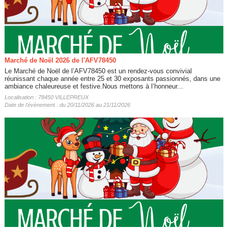
Marché de Noël 2026 de l'AFV78450
Le Marché de Noël de l’AFV78450 est un rendez-vous convivial
réunissant chaque année entre 25 et 30 exposants passionnés, dans une
ambiance chaleureuse et festive.Nous mettons à l’honneur...
Localisation : 78450 VILLEPREUX
Date de l'évènement : du 20/11/2026 au 21/11/2026