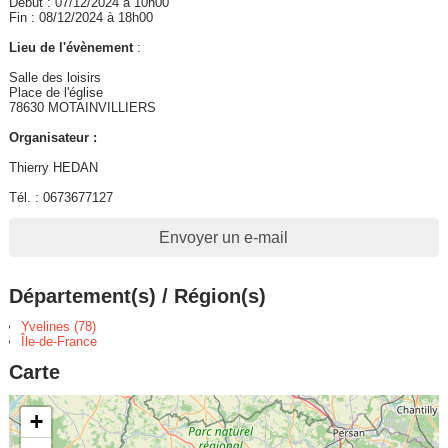
Début : 07/12/2024 à 10h00
Fin : 08/12/2024 à 18h00
Lieu de l'évènement
:
Salle des loisirs
Place de l'église
78630 MOTAINVILLIERS
Organisateur :
Thierry HEDAN
Tél. : 0673677127
Envoyer un e-mail
Département(s) / Région(s)
Yvelines (78)
Île-de-France
Carte
+