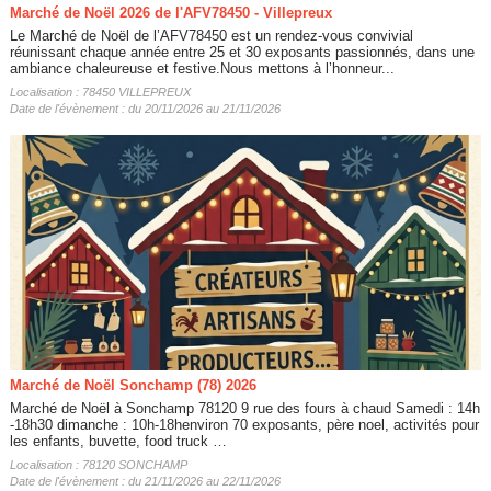
Marché de Noël 2026 de l'AFV78450 - Villepreux
Le Marché de Noël de l’AFV78450 est un rendez-vous convivial
réunissant chaque année entre 25 et 30 exposants passionnés, dans une
ambiance chaleureuse et festive.Nous mettons à l’honneur...
Localisation : 78450 VILLEPREUX
Date de l'évènement : du 20/11/2026 au 21/11/2026
Marché de Noël Sonchamp (78) 2026
Marché de Noël à Sonchamp 78120 9 rue des fours à chaud Samedi : 14h
-18h30 dimanche : 10h-18henviron 70 exposants, père noel, activités pour
les enfants, buvette, food truck …
Localisation : 78120 SONCHAMP
Date de l'évènement : du 21/11/2026 au 22/11/2026