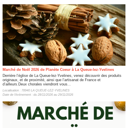
Marché de Noël 2026 de Planète Coeur à La Queue-lez-Yvelines
Derrière l’église de La Queue-lez-Yvelines, venez découvrir des produits
originaux, et de proximité, ainsi que l’artisanat de France et
d’ailleurs.Deux chorales viendront vous...
Localisation : 78940 LA QUEUE-LEZ-YVELINES
Date de l'évènement : du 28/11/2026 au 29/11/2026