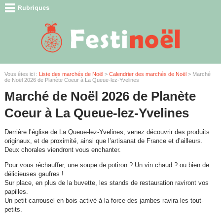
Vous êtes ici :
Liste des marchés de Noël
>
Calendrier des marchés de Noël
> Marché
de Noël 2026 de Planète Coeur à La Queue-lez-Yvelines
Marché de Noël 2026 de Planète
Coeur à La Queue-lez-Yvelines
Derrière l’église de La Queue-lez-Yvelines, venez découvrir des produits
originaux, et de proximité, ainsi que l’artisanat de France et d’ailleurs.
Deux chorales viendront vous enchanter.
Pour vous réchauffer, une soupe de potiron ? Un vin chaud ? ou bien de
délicieuses gaufres !
Sur place, en plus de la buvette, les stands de restauration raviront vos
papilles.
Un petit carrousel en bois activé à la force des jambes ravira les tout-
petits.