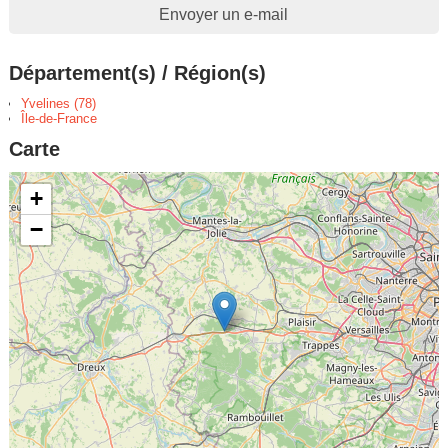
Envoyer un e-mail
Département(s) / Région(s)
Yvelines (78)
Île-de-France
Carte
+
−