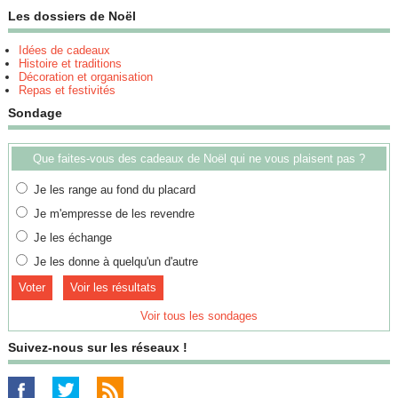
Les dossiers de Noël
Idées de cadeaux
Histoire et traditions
Décoration et organisation
Repas et festivités
Sondage
Que faites-vous des cadeaux de Noël qui ne vous plaisent pas ?
Je les range au fond du placard
Je m'empresse de les revendre
Je les échange
Je les donne à quelqu'un d'autre
Voir les résultats
Voir tous les sondages
Suivez-nous sur les réseaux !