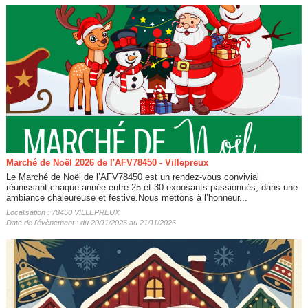
Marché de Noël 2026 de l'AFV78450 - Villepreux
Le Marché de Noël de l’AFV78450 est un rendez-vous convivial
réunissant chaque année entre 25 et 30 exposants passionnés, dans une
ambiance chaleureuse et festive.Nous mettons à l’honneur...
Localisation : 78450 VILLEPREUX
Date de l'évènement : du 20/11/2026 au 21/11/2026