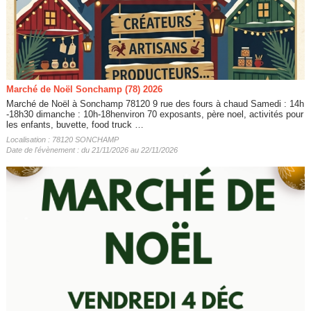
Marché de Noël Sonchamp (78) 2026
Marché de Noël à Sonchamp 78120 9 rue des fours à chaud Samedi : 14h
-18h30 dimanche : 10h-18henviron 70 exposants, père noel, activités pour
les enfants, buvette, food truck …
Localisation : 78120 SONCHAMP
Date de l'évènement : du 21/11/2026 au 22/11/2026