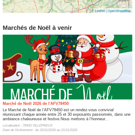
Leaflet
|
OpenStreetMap
Marchés de Noël à venir
Marché de Noël 2026 de l'AFV78450
Le Marché de Noël de l’AFV78450 est un rendez-vous convivial
réunissant chaque année entre 25 et 30 exposants passionnés, dans une
ambiance chaleureuse et festive.Nous mettons à l’honneur...
Localisation : 78450 VILLEPREUX
Date de l'évènement : du 20/11/2026 au 21/11/2026