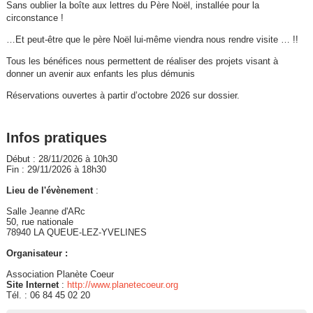
Sans oublier la boîte aux lettres du Père Noël, installée pour la
circonstance !
…Et peut-être que le père Noël lui-même viendra nous rendre visite … !!
Tous les bénéfices nous permettent de réaliser des projets visant à
donner un avenir aux enfants les plus démunis
Réservations ouvertes à partir d’octobre 2026 sur dossier.
Infos pratiques
Début : 28/11/2026 à 10h30
Fin : 29/11/2026 à 18h30
Lieu de l'évènement
:
Salle Jeanne d'ARc
50, rue nationale
78940 LA QUEUE-LEZ-YVELINES
Organisateur :
Association Planète Coeur
Site Internet
:
http://www.planetecoeur.org
Tél. : 06 84 45 02 20