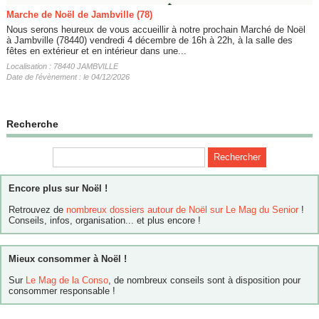
Marche de Noël de Jambville (78)
Nous serons heureux de vous accueillir à notre prochain Marché de Noël
à Jambville (78440) vendredi 4 décembre de 16h à 22h, à la salle des
fêtes en extérieur et en intérieur dans une...
Localisation : 78440 JAMBVILLE
Date de l'évènement : le 04/12/2026
Recherche
Encore plus sur Noël !
Retrouvez de
nombreux dossiers autour de Noël sur Le Mag du Senior
!
Conseils, infos, organisation... et plus encore !
Mieux consommer à Noël !
Sur
Le Mag de la Conso
, de nombreux conseils sont à disposition pour
consommer responsable !