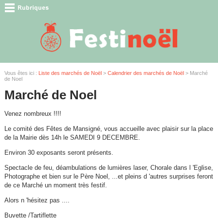
Vous êtes ici :
Liste des marchés de Noël
>
Calendrier des marchés de Noël
> Marché
de Noel
Marché de Noel
Venez nombreux !!!!
Le comité des Fêtes de Mansigné, vous accueille avec plaisir sur la place
de la Mairie dès 14h le SAMEDI 9 DECEMBRE.
Environ 30 exposants seront présents.
Spectacle de feu, déambulations de lumières laser, Chorale dans l 'Eglise,
Photographe et bien sur le Père Noel, ...et pleins d 'autres surprises feront
de ce Marché un moment très festif.
Alors n 'hésitez pas ....
Buvette /Tartiflette