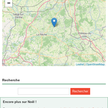
−
Leaflet
|
OpenStreetMap
Recherche
Encore plus sur Noël !