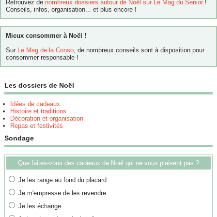
Retrouvez de
nombreux dossiers autour de Noël sur Le Mag du Senior
!
Conseils, infos, organisation... et plus encore !
Mieux consommer à Noël !
Sur
Le Mag de la Conso
, de nombreux conseils sont à disposition pour
consommer responsable !
Les dossiers de Noël
Idées de cadeaux
Histoire et traditions
Décoration et organisation
Repas et festivités
Sondage
Que faites-vous des cadeaux de Noël qui ne vous plaisent pas ?
Je les range au fond du placard
Je m'empresse de les revendre
Je les échange