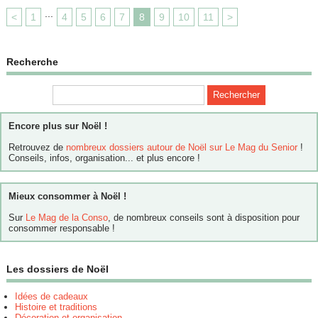
...
<
1
4
5
6
7
8
9
10
11
>
Recherche
Encore plus sur Noël !
Retrouvez de
nombreux dossiers autour de Noël sur Le Mag du Senior
!
Conseils, infos, organisation... et plus encore !
Mieux consommer à Noël !
Sur
Le Mag de la Conso
, de nombreux conseils sont à disposition pour
consommer responsable !
Les dossiers de Noël
Idées de cadeaux
Histoire et traditions
Décoration et organisation