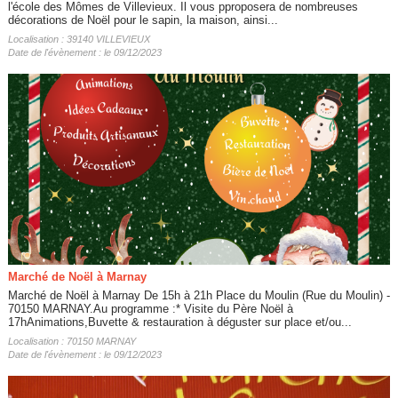
l'école des Mômes de Villevieux. Il vous pproposera de nombreuses
décorations de Noël pour le sapin, la maison, ainsi...
Localisation : 39140 VILLEVIEUX
Date de l'évènement : le 09/12/2023
Marché de Noël à Marnay
Marché de Noël à Marnay De 15h à 21h Place du Moulin (Rue du Moulin) -
70150 MARNAY.Au programme :* Visite du Père Noël à
17hAnimations,Buvette & restauration à déguster sur place et/ou...
Localisation : 70150 MARNAY
Date de l'évènement : le 09/12/2023