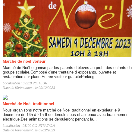
Marche de noel voiteur
Marché de Noël organisé par les parents d élèves au profit des enfants du
groupe scolaire.Composé d'une trentaine d exposants, buvette et
restauration sur place.Entree visiteur gratuiteParking...
Localisation : 39210 VOITEUR
Date de l'évènement : le 09/12/2023
Marché de Noël traditionnel
Nous organisons notre marché de Noël traditionnel en extérieur le 9
décembre de 14h à 21h.Il se déroule sous chapiteaux avec branchement
électrique.Des animations se dérouleront pendant la...
Localisation : 21120 COURTIVRON
Date de l'évènement : le 09/12/2023