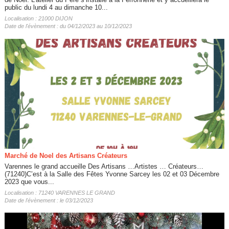
public du lundi 4 au dimanche 10...
Localisation : 21000 DIJON
Date de l'évènement : du 04/12/2023 au 10/12/2023
Marché de Noel des Artisans Créateurs
Varennes le grand accueille Des Artisans …Artistes … Créateurs…
(71240)C’est à la Salle des Fêtes Yvonne Sarcey les 02 et 03 Décembre
2023 que vous...
Localisation : 71240 VARENNES LE GRAND
Date de l'évènement : le 03/12/2023