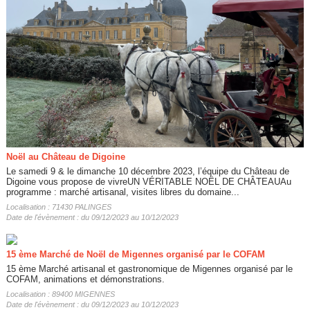
Noël au Château de Digoine
Le samedi 9 & le dimanche 10 décembre 2023, l’équipe du Château de
Digoine vous propose de vivreUN VÉRITABLE NOËL DE CHÂTEAUAu
programme : marché artisanal, visites libres du domaine...
Localisation : 71430 PALINGES
Date de l'évènement : du 09/12/2023 au 10/12/2023
15 ème Marché de Noël de Migennes organisé par le COFAM
15 ème Marché artisanal et gastronomique de Migennes organisé par le
COFAM, animations et démonstrations.
Localisation : 89400 MIGENNES
Date de l'évènement : du 09/12/2023 au 10/12/2023