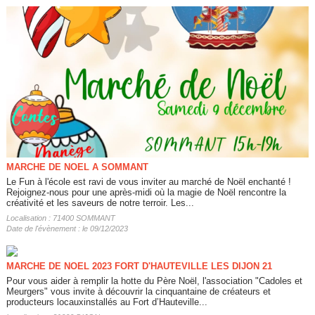
MARCHE DE NOEL A SOMMANT
Le Fun à l'école est ravi de vous inviter au marché de Noël enchanté !
Rejoignez-nous pour une après-midi où la magie de Noël rencontre la
créativité et les saveurs de notre terroir. Les...
Localisation : 71400 SOMMANT
Date de l'évènement : le 09/12/2023
MARCHE DE NOEL 2023 FORT D'HAUTEVILLE LES DIJON 21
Pour vous aider à remplir la hotte du Père Noël, l'association "Cadoles et
Meurgers" vous invite à découvrir la cinquantaine de créateurs et
producteurs locauxinstallés au Fort d’Hauteville...