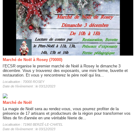
Marché de Noël à Rosey (70000)
l’ECSR organise le premier marché de Noël à Rosey le dimanche 3
décembre. Vous y trouverez des exposants, une mini ferme, buvette et
restauration. Et vous y rencontrerez le père noël qui lira...
Localisation : 70000 ROSEY
Date de l'évènement : le 03/12/2023
Marché de Noël
La magie de Noël sera au rendez-vous, vous pourrez profiter de la
présence de 17 artisans et producteurs de la région pour transformer vos
fêtes de fin d'année en une véritable féerie de...
Localisation : 71960 BERZÉ-LE-CHATEL
Date de l'évènement : le 03/12/2023