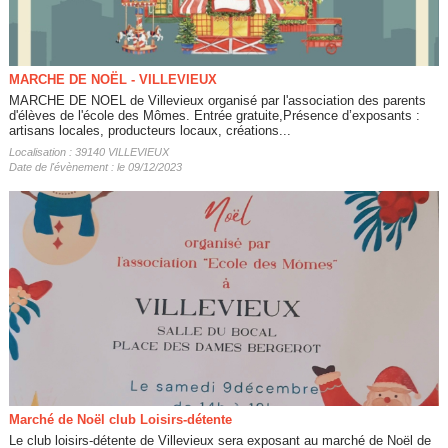
MARCHE DE NOËL - VILLEVIEUX
MARCHE DE NOEL de Villevieux organisé par l'association des parents
d'élèves de l'école des Mômes. Entrée gratuite,Présence d’exposants :
artisans locales, producteurs locaux, créations...
Localisation : 39140 VILLEVIEUX
Date de l'évènement : le 09/12/2023
Marché de Noël club Loisirs-détente
Le club loisirs-détente de Villevieux sera exposant au marché de Noël de