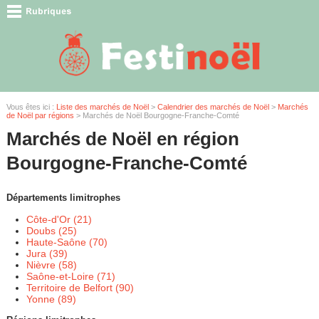
Vous êtes ici :
Liste des marchés de Noël
>
Calendrier des marchés de Noël
>
Marchés
de Noël par régions
> Marchés de Noël Bourgogne-Franche-Comté
Marchés de Noël en région
Bourgogne-Franche-Comté
Départements limitrophes
Côte-d'Or (21)
Doubs (25)
Haute-Saône (70)
Jura (39)
Nièvre (58)
Saône-et-Loire (71)
Territoire de Belfort (90)
Yonne (89)