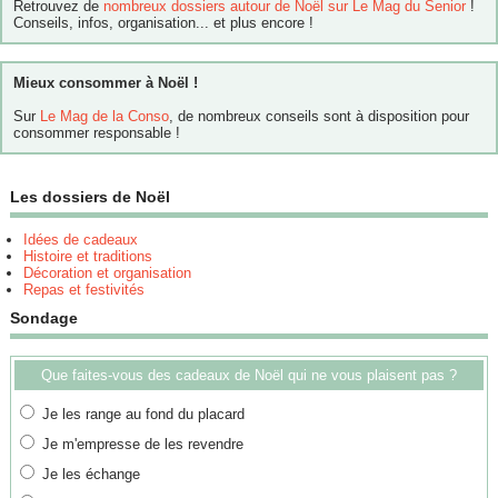
Retrouvez de
nombreux dossiers autour de Noël sur Le Mag du Senior
!
Conseils, infos, organisation... et plus encore !
Mieux consommer à Noël !
Sur
Le Mag de la Conso
, de nombreux conseils sont à disposition pour
consommer responsable !
Les dossiers de Noël
Idées de cadeaux
Histoire et traditions
Décoration et organisation
Repas et festivités
Sondage
Que faites-vous des cadeaux de Noël qui ne vous plaisent pas ?
Je les range au fond du placard
Je m'empresse de les revendre
Je les échange