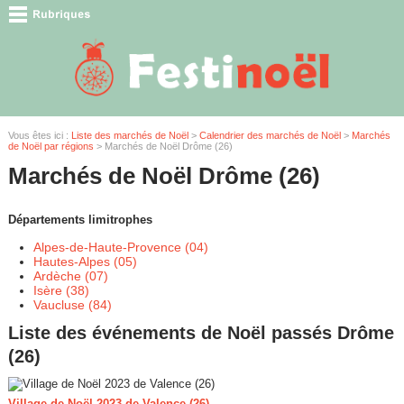
Vous êtes ici :
Liste des marchés de Noël
>
Calendrier des marchés de Noël
>
Marchés
de Noël par régions
> Marchés de Noël Drôme (26)
Marchés de Noël Drôme (26)
Départements limitrophes
Alpes-de-Haute-Provence (04)
Hautes-Alpes (05)
Ardèche (07)
Isère (38)
Vaucluse (84)
Liste des événements de Noël passés Drôme
(26)
Village de Noël 2023 de Valence (26)