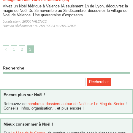
Vivez un Noël féérique à Valence !A seulement 1h de Lyon, découvrez la
magie de Noël Du 25 novembre au 25 décembre, découvrez le village de
Noël de Valence. Une quarantaine d’exposants...
Localisation : 26000 VALENCE
Date de l'évènement : du 25/11/2023 au 25/12/2023
<
1
2
3
Recherche
Encore plus sur Noël !
Retrouvez de
nombreux dossiers autour de Noël sur Le Mag du Senior
!
Conseils, infos, organisation... et plus encore !
Mieux consommer à Noël !