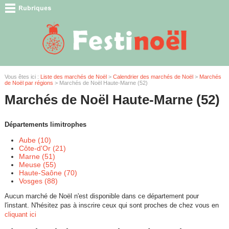
Vous êtes ici :
Liste des marchés de Noël
>
Calendrier des marchés de Noël
>
Marchés
de Noël par régions
> Marchés de Noël Haute-Marne (52)
Marchés de Noël Haute-Marne (52)
Départements limitrophes
Aube (10)
Côte-d'Or (21)
Marne (51)
Meuse (55)
Haute-Saône (70)
Vosges (88)
Aucun marché de Noël n'est disponible dans ce département pour
l'instant. N'hésitez pas à inscrire ceux qui sont proches de chez vous en
cliquant ici