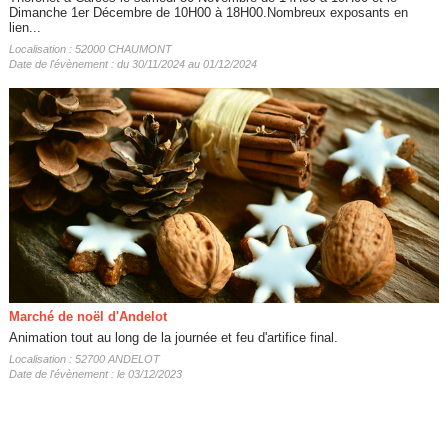
Dimanche 1er Décembre de 10H00 à 18H00.Nombreux exposants en
lien...
Localisation : 52000 CHAUMONT
Date de l'évènement : du 30/11/2024 au 01/12/2024
Marché de noël d'Andelot
Animation tout au long de la journée et feu d'artifice final.
Localisation : 52700 ANDELOT
Date de l'évènement : le 03/12/2023