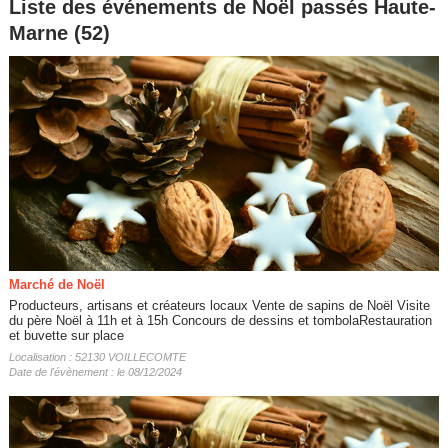
Liste des événements de Noël passés Haute-
Marne (52)
Marché de Noël
Producteurs, artisans et créateurs locaux Vente de sapins de Noël Visite
du père Noël à 11h et à 15h Concours de dessins et tombolaRestauration
et buvette sur place
Localisation : 52130 VOILLECOMTE
Date de l'évènement : le 08/12/2024