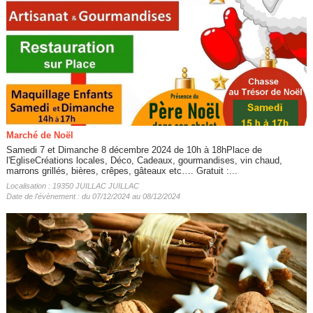
Marché de Noël
Samedi 7 et Dimanche 8 décembre 2024 de 10h à 18hPlace de
l'EgliseCréations locales, Déco, Cadeaux, gourmandises, vin chaud,
marrons grillés, bières, crêpes, gâteaux etc…. Gratuit :...
Localisation : 19350 JUILLAC JUILLAC
Date de l'évènement : du 07/12/2024 au 08/12/2024