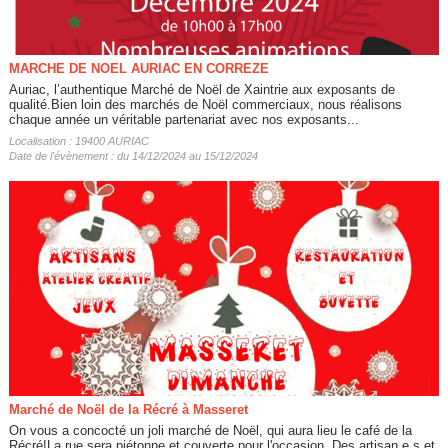
MARCHE DE NOEL AURIAC EN CORREZE
Auriac, l’authentique Marché de Noël de Xaintrie aux exposants de
qualité.Bien loin des marchés de Noël commerciaux, nous réalisons
chaque année un véritable partenariat avec nos exposants...
Localisation : 19400 AURIAC
Date de l'évènement : du 14/12/2024 au 15/12/2024
Marché de Noël de la Récré à Masseret
On vous a concocté un joli marché de Noël, qui aura lieu le café de la
Récré!La rue sera piétonne et couverte pour l'occasion. Des artisan.e.s et