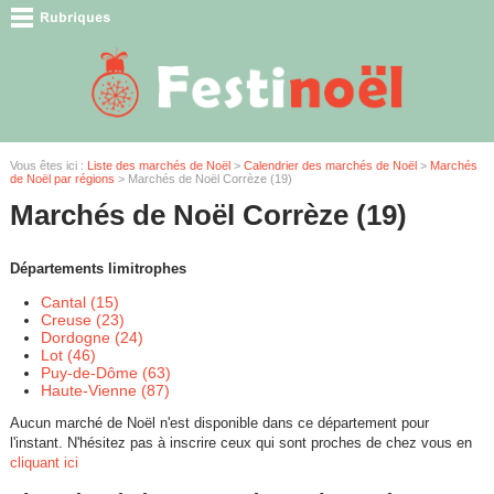
Vous êtes ici :
Liste des marchés de Noël
>
Calendrier des marchés de Noël
>
Marchés
de Noël par régions
> Marchés de Noël Corrèze (19)
Marchés de Noël Corrèze (19)
Départements limitrophes
Cantal (15)
Creuse (23)
Dordogne (24)
Lot (46)
Puy-de-Dôme (63)
Haute-Vienne (87)
Aucun marché de Noël n'est disponible dans ce département pour
l'instant. N'hésitez pas à inscrire ceux qui sont proches de chez vous en
cliquant ici