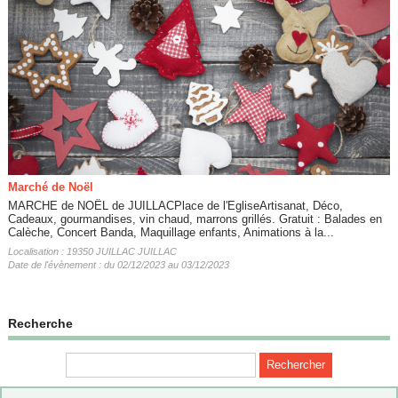
Marché de Noël
MARCHE de NOËL de JUILLACPlace de l'EgliseArtisanat, Déco,
Cadeaux, gourmandises, vin chaud, marrons grillés. Gratuit : Balades en
Calèche, Concert Banda, Maquillage enfants, Animations à la...
Localisation : 19350 JUILLAC JUILLAC
Date de l'évènement : du 02/12/2023 au 03/12/2023
Recherche