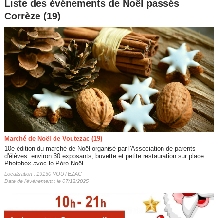
Liste des événements de Noël passés
Corrèze (19)
Marché de Noël de Voutezac (19)
10e édition du marché de Noël organisé par l'Association de parents
d'élèves. environ 30 exposants, buvette et petite restauration sur place.
Photobox avec le Père Noël
Localisation : 19130 VOUTEZAC
Date de l'évènement : le 07/12/2025