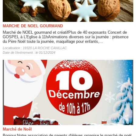
MARCHE DE NOEL GOURMAND
Marché de NOEL gourmand et créatifPlus de 40 exposants Concert de
GOSPEL à L'Eglise à 11hAnimations diverses sur la journée : présence
du Père Noël toute la journée, maquillage pour enfants,...
Localisation : 19320 LA ROCHE CANILLAC
Date de l'évènement : le 01/12/2024
Marché de Noêl
Bonjour,Notre association de parents d'élèves organise le marché de noël