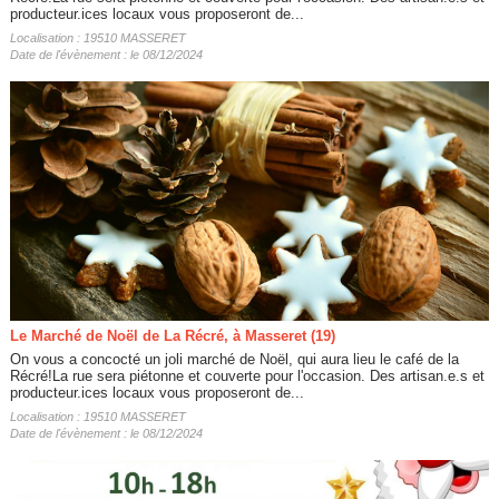
producteur.ices locaux vous proposeront de...
Localisation : 19510 MASSERET
Date de l'évènement : le 08/12/2024
Le Marché de Noël de La Récré, à Masseret (19)
On vous a concocté un joli marché de Noël, qui aura lieu le café de la
Récré!La rue sera piétonne et couverte pour l'occasion. Des artisan.e.s et
producteur.ices locaux vous proposeront de...
Localisation : 19510 MASSERET
Date de l'évènement : le 08/12/2024