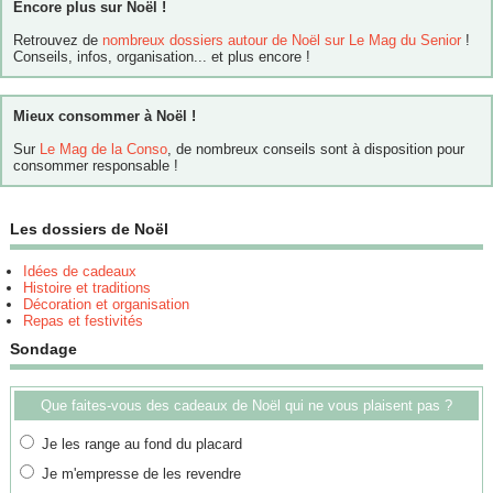
Encore plus sur Noël !
Retrouvez de
nombreux dossiers autour de Noël sur Le Mag du Senior
!
Conseils, infos, organisation... et plus encore !
Mieux consommer à Noël !
Sur
Le Mag de la Conso
, de nombreux conseils sont à disposition pour
consommer responsable !
Les dossiers de Noël
Idées de cadeaux
Histoire et traditions
Décoration et organisation
Repas et festivités
Sondage
Que faites-vous des cadeaux de Noël qui ne vous plaisent pas ?
Je les range au fond du placard
Je m'empresse de les revendre