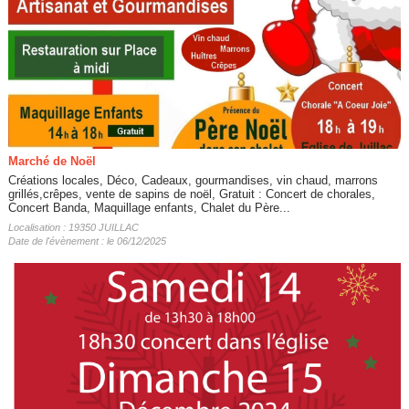
Marché de Noël
Créations locales, Déco, Cadeaux, gourmandises, vin chaud, marrons
grillés,crêpes, vente de sapins de noël, Gratuit : Concert de chorales,
Concert Banda, Maquillage enfants, Chalet du Père...
Localisation : 19350 JUILLAC
Date de l'évènement : le 06/12/2025