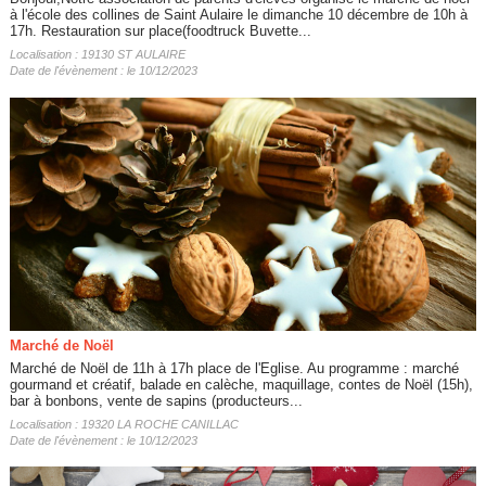
à l'école des collines de Saint Aulaire le dimanche 10 décembre de 10h à
17h. Restauration sur place(foodtruck Buvette...
Localisation : 19130 ST AULAIRE
Date de l'évènement : le 10/12/2023
Marché de Noël
Marché de Noël de 11h à 17h place de l'Eglise. Au programme : marché
gourmand et créatif, balade en calèche, maquillage, contes de Noël (15h),
bar à bonbons, vente de sapins (producteurs...
Localisation : 19320 LA ROCHE CANILLAC
Date de l'évènement : le 10/12/2023