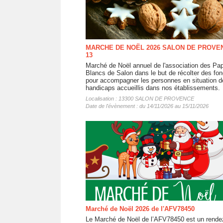
MARCHE DE NOËL 2026 SALON DE PROVE
13
Marché de Noël annuel de l'association des Pap
Blancs de Salon dans le but de récolter des fo
pour accompagner les personnes en situation d
handicaps accueillis dans nos établissements.
Localisation : 13300 SALON DE PROVENCE
Date de l'évènement : du 14/11/2026 au 15/11/2026
Marché de Noël 2026 de l'AFV78450
Le Marché de Noël de l’AFV78450 est un rende