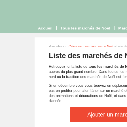
|
|
Accueil
Tous les marchés de Noël
Marc
Vous êtes ici :
Calendrier des marchés de Noël
> Liste d
Liste des marchés de 
Retrouvez ici la liste de
tous les marchés de 
auprès du plus grand nombre. Dans toutes les r
nord où la tradition des marchés de Noël est fo
Si en décembre vous vous trouvez en déplacem
pas en profiter pour aller flâner sur un marché d
des animations et décorations de Noël, et dans
d'année.
Ajouter un marc