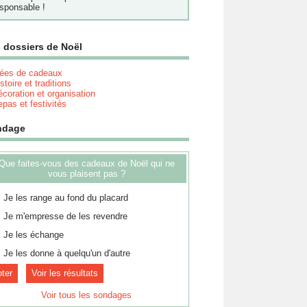
sponsable !
 dossiers de Noël
dées de cadeaux
stoire et traditions
coration et organisation
pas et festivités
ndage
Que faites-vous des cadeaux de Noël qui ne
vous plaisent pas ?
Je les range au fond du placard
Je m'empresse de les revendre
Je les échange
Je les donne à quelqu'un d'autre
Voir les résultats
Voir tous les sondages