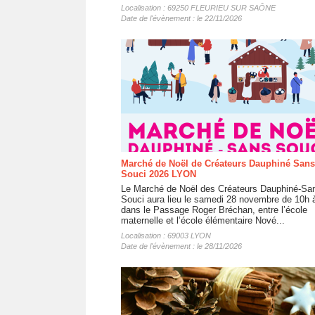
Localisation : 69250 FLEURIEU SUR SAÔNE
Date de l'évènement : le 22/11/2026
Marché de Noël de Créateurs Dauphiné Sans
Souci 2026 LYON
Le Marché de Noël des Créateurs Dauphiné-Sa
Souci aura lieu le samedi 28 novembre de 10h 
dans le Passage Roger Bréchan, entre l’école
maternelle et l’école élémentaire Nové...
Localisation : 69003 LYON
Date de l'évènement : le 28/11/2026