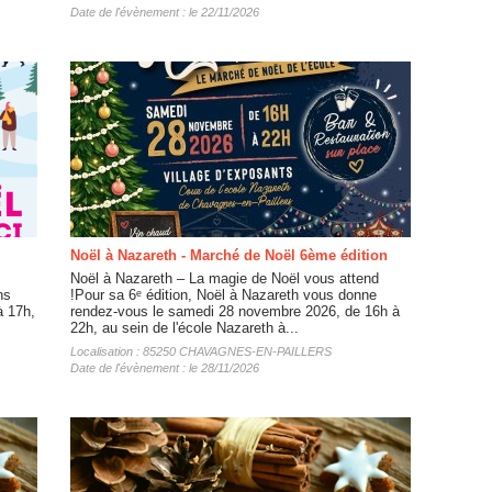
Date de l'évènement : le 22/11/2026
Noël à Nazareth - Marché de Noël 6ème édition
Noël à Nazareth – La magie de Noël vous attend
ns
!Pour sa 6ᵉ édition, Noël à Nazareth vous donne
à 17h,
rendez-vous le samedi 28 novembre 2026, de 16h à
22h, au sein de l'école Nazareth à...
Localisation : 85250 CHAVAGNES-EN-PAILLERS
Date de l'évènement : le 28/11/2026