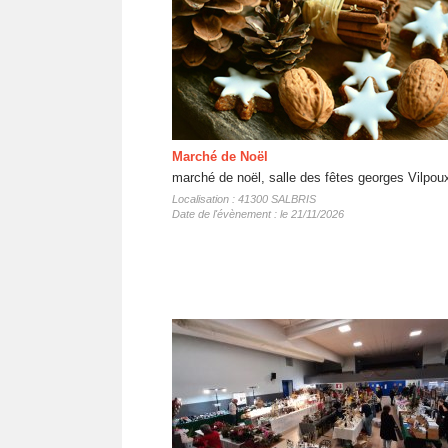
Marché de Noël
marché de noël, salle des fêtes georges Vilpou
Localisation : 41300 SALBRIS
Date de l'évènement : le 21/11/2026