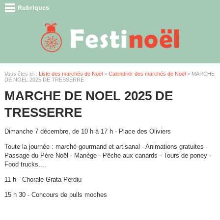
Vous êtes ici :
Liste des marchés de Noël
>
Calendrier des marchés de Noël
> MARCHE
DE NOEL 2025 DE TRESSERRE
MARCHE DE NOEL 2025 DE
TRESSERRE
Dimanche 7 décembre, de 10 h à 17 h - Place des Oliviers
Toute la journée : marché gourmand et artisanal - Animations gratuites -
Passage du Père Noël - Manège - Pêche aux canards - Tours de poney -
Food trucks....
11 h - Chorale Grata Perdiu
15 h 30 - Concours de pulls moches