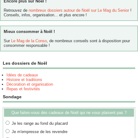
Encore plus sur Noël !
Retrouvez de
nombreux dossiers autour de Noël sur Le Mag du Senior
!
Conseils, infos, organisation... et plus encore !
Mieux consommer à Noël !
Sur
Le Mag de la Conso
, de nombreux conseils sont à disposition pour
consommer responsable !
Les dossiers de Noël
Idées de cadeaux
Histoire et traditions
Décoration et organisation
Repas et festivités
Sondage
Que faites-vous des cadeaux de Noël qui ne vous plaisent pas ?
Je les range au fond du placard
Je m'empresse de les revendre