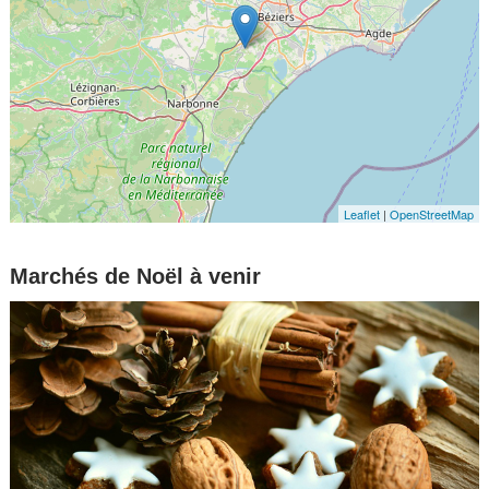
Leaflet
|
OpenStreetMap
Marchés de Noël à venir