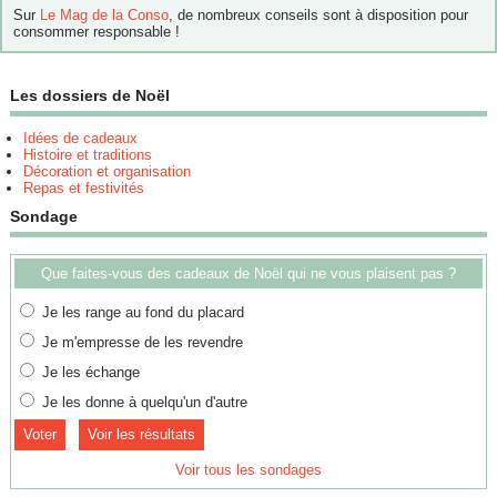
Sur
Le Mag de la Conso
, de nombreux conseils sont à disposition pour
consommer responsable !
Les dossiers de Noël
Idées de cadeaux
Histoire et traditions
Décoration et organisation
Repas et festivités
Sondage
Que faites-vous des cadeaux de Noël qui ne vous plaisent pas ?
Je les range au fond du placard
Je m'empresse de les revendre
Je les échange
Je les donne à quelqu'un d'autre
Voir les résultats
Voir tous les sondages