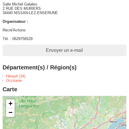
Salle Michel Galabru
2 RUE DES MURIERS
34440 NISSAN-LEZ-ENSERUNE
Organisateur :
Récré'Actions
Tél. : 0629756529
Envoyer un e-mail
Département(s) / Région(s)
Hérault (34)
Occitanie
Carte
+
−