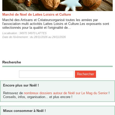
Marché de Noel de Lattes Loisirs et Culture
Marché des Artisans et Créateursorganisé toutes les années par
l'association multi activités Lattes Loisirs et Culture.Les exposants sont
sélectionnés pour la qualité et l'originalité de...
Localisation : 34970 34970 LATTES
Date de l'évènement : du 28/11/2026 au 29/11/2026
Recherche
Encore plus sur Noël !
Retrouvez de
nombreux dossiers autour de Noël sur Le Mag du Senior
!
Conseils, infos, organisation... et plus encore !
Mieux consommer à Noël !