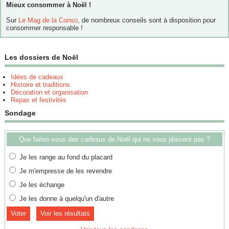
Mieux consommer à Noël !
Sur
Le Mag de la Conso
, de nombreux conseils sont à disposition pour
consommer responsable !
Les dossiers de Noël
Idées de cadeaux
Histoire et traditions
Décoration et organisation
Repas et festivités
Sondage
Que faites-vous des cadeaux de Noël qui ne vous plaisent pas ?
Je les range au fond du placard
Je m'empresse de les revendre
Je les échange
Je les donne à quelqu'un d'autre
Voir les résultats