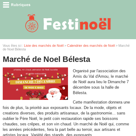
Vous êtes ici :
Liste des marchés de Noël
>
Calendrier des marchés de Noël
> Marché
de Noel Bélesta
Marché de Noel Bélesta
Organisé par l'association des
Amis du Val d'Amou, le marché
de Noël aura lieu le Dimanche 7
décembre sous la halle de
Bélesta.
Cette manifestation donnera une
fois de plus, la priorité aux exposants locaux. De la mode, objets et
creations diverses, des produits artisanaux, de la gastronomie... sans
oublier le Père Noël, le petit coin restauration rapide ses boissons
chaudes, ses crêpes, et son vin chaud. Un marché de Noël qui, comme
les années précédentes, fera la part belle au terroir, aux artisans et
artistes locaux. Variété des stands, des exposants…