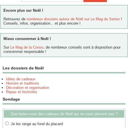
Encore plus sur Noël !
Retrouvez de
nombreux dossiers autour de Noël sur Le Mag du Senior
!
Conseils, infos, organisation... et plus encore !
Mieux consommer à Noël !
Sur
Le Mag de la Conso
, de nombreux conseils sont à disposition pour
consommer responsable !
Les dossiers de Noël
Idées de cadeaux
Histoire et traditions
Décoration et organisation
Repas et festivités
Sondage
Que faites-vous des cadeaux de Noël qui ne vous plaisent pas ?
Je les range au fond du placard