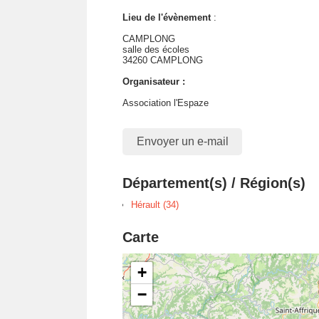
Lieu de l'évènement
:
CAMPLONG
salle des écoles
34260 CAMPLONG
Organisateur :
Association l'Espaze
Envoyer un e-mail
Département(s) / Région(s)
Hérault (34)
Carte
+
−