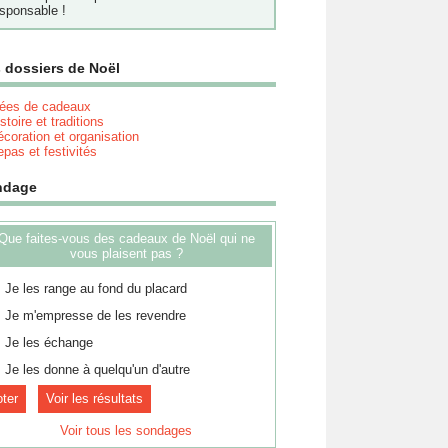
sponsable !
 dossiers de Noël
dées de cadeaux
stoire et traditions
coration et organisation
pas et festivités
ndage
Que faites-vous des cadeaux de Noël qui ne
vous plaisent pas ?
Je les range au fond du placard
Je m'empresse de les revendre
Je les échange
Je les donne à quelqu'un d'autre
Voir les résultats
Voir tous les sondages