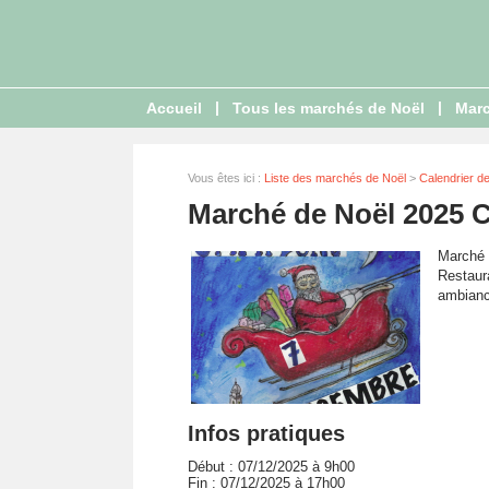
|
|
Accueil
Tous les marchés de Noël
Marc
Vous êtes ici :
Liste des marchés de Noël
>
Calendrier d
Marché de Noël 2025
Marché 
Restaura
ambianc
Infos pratiques
Début : 07/12/2025 à 9h00
Fin : 07/12/2025 à 17h00