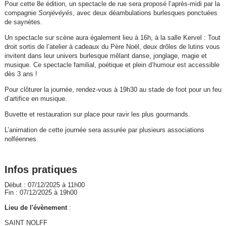
Pour cette 8e édition, un spectacle de rue sera proposé l’après-midi par la
compagnie
Sonjévéyés
, avec deux déambulations burlesques ponctuées
de saynètes.
Un spectacle sur scène aura également lieu à 16h, à la salle Kervel : Tout
droit sortis de l’atelier à cadeaux du Père Noël, deux drôles de lutins vous
invitent dans leur univers burlesque mêlant danse, jonglage, magie et
musique. Ce spectacle familial, poétique et plein d’humour est accessible
dès 3 ans !
Pour clôturer la journée, rendez-vous à 19h30 au stade de foot pour un feu
d’artifice en musique.
Buvette et restauration sur place pour ravir les plus gourmands.
L’animation de cette journée sera assurée par plusieurs associations
nolféennes.
Infos pratiques
Début : 07/12/2025 à 11h00
Fin : 07/12/2025 à 19h00
Lieu de l'évènement
:
SAINT NOLFF