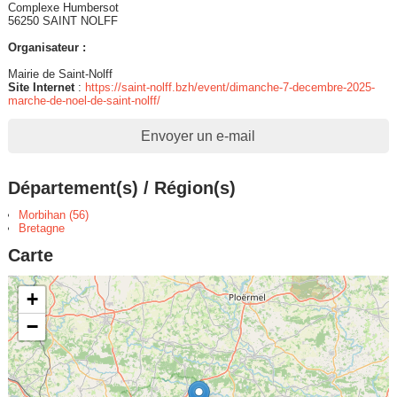
Complexe Humbersot
56250 SAINT NOLFF
Organisateur :
Mairie de Saint-Nolff
Site Internet
:
https://saint-nolff.bzh/event/dimanche-7-decembre-2025-
marche-de-noel-de-saint-nolff/
Envoyer un e-mail
Département(s) / Région(s)
Morbihan (56)
Bretagne
Carte
+
−