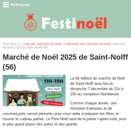
Vous êtes ici :
Liste des marchés de Noël
>
Calendrier des marchés de Noël
> Marché
de Noël 2025 de Saint-Nolff (56)
Marché de Noël 2025 de Saint-Nolff
(56)
La 8e édition du marché de Noël
de Saint-Nolff aura lieu le
dimanche 7 décembre de 11h à
19h au complexe Humbersot.
Comme chaque année, une
trentaine d’artisans et de
commerçants seront présents pour vous aider à préparer les fêtes et
trouver le cadeau parfait. Le Père Noël sera de la partie l’après-midi, pour
le plus grand plaisir des petits et des grands.