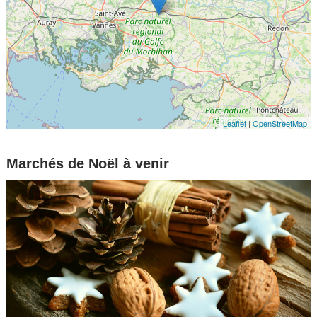
Leaflet
|
OpenStreetMap
Marchés de Noël à venir