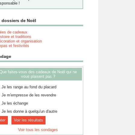
sponsable !
 dossiers de Noël
dées de cadeaux
stoire et traditions
coration et organisation
pas et festivités
ndage
Que faites-vous des cadeaux de Noël qui ne
vous plaisent pas ?
Je les range au fond du placard
Je m'empresse de les revendre
Je les échange
Je les donne à quelqu'un d'autre
Voir les résultats
Voir tous les sondages