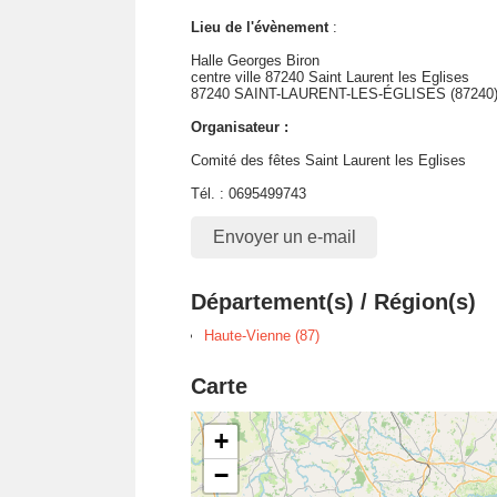
Lieu de l'évènement
:
Halle Georges Biron
centre ville 87240 Saint Laurent les Eglises
87240 SAINT-LAURENT-LES-ÉGLISES (87240
Organisateur :
Comité des fêtes Saint Laurent les Eglises
Tél. : 0695499743
Envoyer un e-mail
Département(s) / Région(s)
Haute-Vienne (87)
Carte
+
−