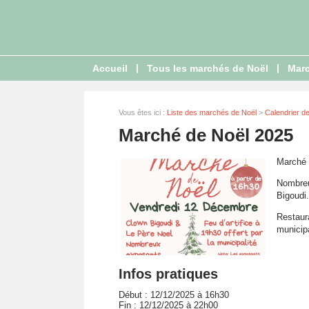
|
|
Accueil
Tous les marchés de Noël
Marc
Vous êtes ici :
Liste des marchés de Noël
>
Calendrier d
Marché de Noël 2025
Marché 
Nombreu
Bigoudi.
Restaura
municipa
Infos pratiques
Début : 12/12/2025 à 16h30
Fin : 12/12/2025 à 22h00