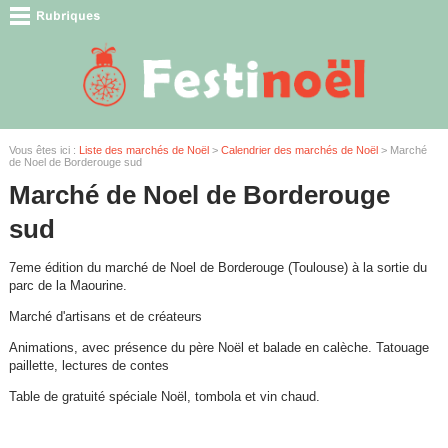
Vous êtes ici :
Liste des marchés de Noël
>
Calendrier des marchés de Noël
> Marché
de Noel de Borderouge sud
Marché de Noel de Borderouge
sud
7eme édition du marché de Noel de Borderouge (Toulouse) à la sortie du
parc de la Maourine.
Marché d'artisans et de créateurs
Animations, avec présence du père Noël et balade en calèche. Tatouage
paillette, lectures de contes
Table de gratuité spéciale Noël, tombola et vin chaud.