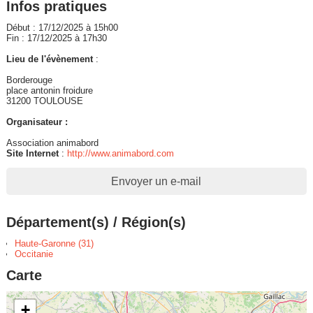
Infos pratiques
Début : 17/12/2025 à 15h00
Fin : 17/12/2025 à 17h30
Lieu de l'évènement
:
Borderouge
place antonin froidure
31200 TOULOUSE
Organisateur :
Association animabord
Site Internet
:
http://www.animabord.com
Envoyer un e-mail
Département(s) / Région(s)
Haute-Garonne (31)
Occitanie
Carte
+