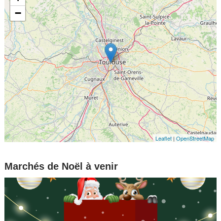
−
Leaflet
|
OpenStreetMap
Marchés de Noël à venir