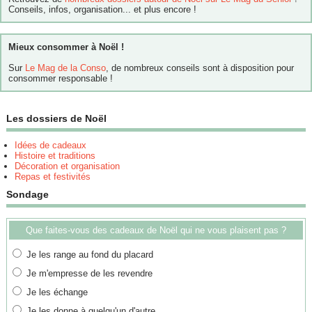
Conseils, infos, organisation... et plus encore !
Mieux consommer à Noël !
Sur
Le Mag de la Conso
, de nombreux conseils sont à disposition pour
consommer responsable !
Les dossiers de Noël
Idées de cadeaux
Histoire et traditions
Décoration et organisation
Repas et festivités
Sondage
Que faites-vous des cadeaux de Noël qui ne vous plaisent pas ?
Je les range au fond du placard
Je m'empresse de les revendre
Je les échange
Je les donne à quelqu'un d'autre