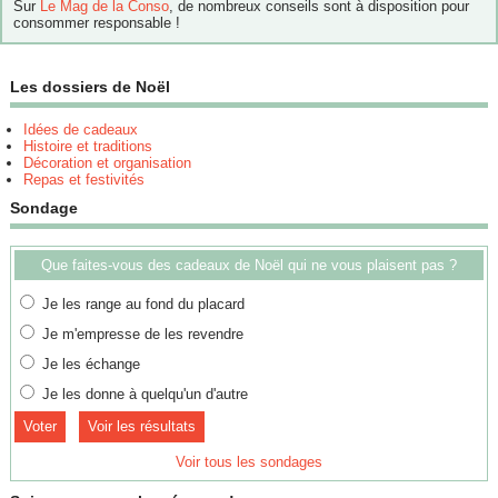
Sur
Le Mag de la Conso
, de nombreux conseils sont à disposition pour
consommer responsable !
Les dossiers de Noël
Idées de cadeaux
Histoire et traditions
Décoration et organisation
Repas et festivités
Sondage
Que faites-vous des cadeaux de Noël qui ne vous plaisent pas ?
Je les range au fond du placard
Je m'empresse de les revendre
Je les échange
Je les donne à quelqu'un d'autre
Voir les résultats
Voir tous les sondages