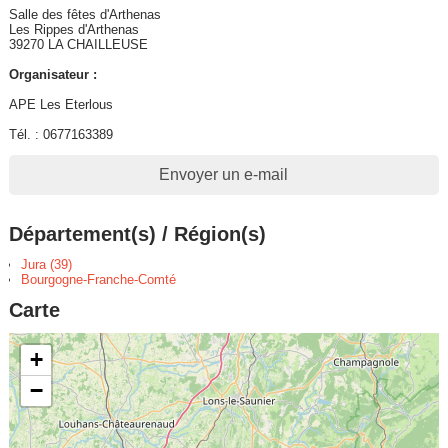
Salle des fêtes d'Arthenas
Les Rippes d'Arthenas
39270 LA CHAILLEUSE
Organisateur :
APE Les Eterlous
Tél. : 0677163389
Envoyer un e-mail
Département(s) / Région(s)
Jura (39)
Bourgogne-Franche-Comté
Carte
+
−