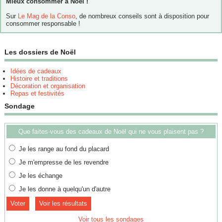
Mieux consommer à Noël !
Sur
Le Mag de la Conso
, de nombreux conseils sont à disposition pour
consommer responsable !
Les dossiers de Noël
Idées de cadeaux
Histoire et traditions
Décoration et organisation
Repas et festivités
Sondage
Que faites-vous des cadeaux de Noël qui ne vous plaisent pas ?
Je les range au fond du placard
Je m'empresse de les revendre
Je les échange
Je les donne à quelqu'un d'autre
Voir les résultats
Voir tous les sondages