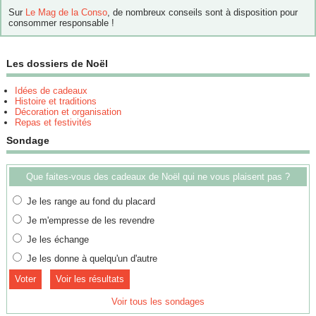
Sur
Le Mag de la Conso
, de nombreux conseils sont à disposition pour
consommer responsable !
Les dossiers de Noël
Idées de cadeaux
Histoire et traditions
Décoration et organisation
Repas et festivités
Sondage
Que faites-vous des cadeaux de Noël qui ne vous plaisent pas ?
Je les range au fond du placard
Je m'empresse de les revendre
Je les échange
Je les donne à quelqu'un d'autre
Voir les résultats
Voir tous les sondages