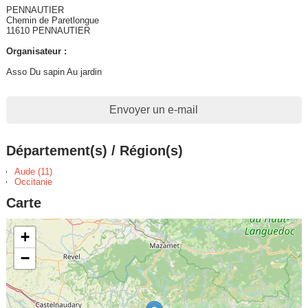
PENNAUTIER
Chemin de Paretlongue
11610 PENNAUTIER
Organisateur :
Asso Du sapin Au jardin
Envoyer un e-mail
Département(s) / Région(s)
Aude (11)
Occitanie
Carte
+
−