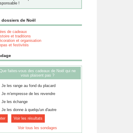
sponsable !
 dossiers de Noël
dées de cadeaux
stoire et traditions
coration et organisation
pas et festivités
ndage
Que faites-vous des cadeaux de Noël qui ne
vous plaisent pas ?
Je les range au fond du placard
Je m'empresse de les revendre
Je les échange
Je les donne à quelqu'un d'autre
Voir les résultats
Voir tous les sondages