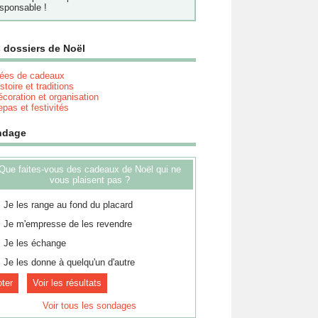
sponsable !
 dossiers de Noël
dées de cadeaux
stoire et traditions
coration et organisation
pas et festivités
ndage
Que faites-vous des cadeaux de Noël qui ne
vous plaisent pas ?
Je les range au fond du placard
Je m'empresse de les revendre
Je les échange
Je les donne à quelqu'un d'autre
Voir les résultats
Voir tous les sondages