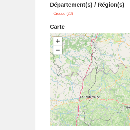
Département(s) / Région(s)
Creuse (23)
Carte
+
−