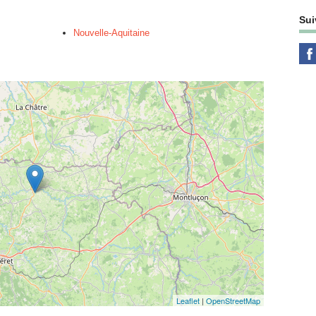
Sui
Nouvelle-Aquitaine
Leaflet
|
OpenStreetMap