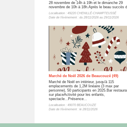
28 novembre de 14h à 19h et le dimanche 29
novembre de 10h à 18h.Après le beau succès d
Localisation : 49220 CHENILLÉ-CHAMPTEUSSÉ
Date de l'évènement : du 28/11/2026 au 29/11/2026
Marché de Noël 2026 de Beaucouzé (49)
Marché de Noël en intérieur, jusqu'à 115
emplacements de 1,2M linéaire (3 max par
personne), 50 participants en 2025.Bar restaura
sur placeActivité pour les enfants,
spectacle...Présence...
Localisation : 49070 BEAUCOUZE
Date de l'évènement : le 28/11/2026