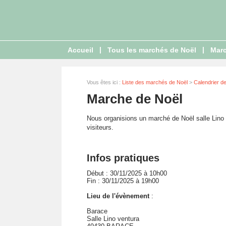
|
|
Accueil
Tous les marchés de Noël
Marc
Vous êtes ici :
Liste des marchés de Noël
>
Calendrier d
Marche de Noël
Nous organisions un marché de Noël salle Lino v
visiteurs.
Infos pratiques
Début : 30/11/2025 à 10h00
Fin : 30/11/2025 à 19h00
Lieu de l'évènement
:
Barace
Salle Lino ventura