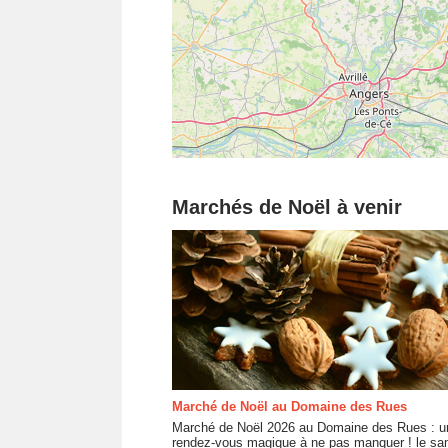
Marchés de Noël à venir
Marché de Noël au Domaine des Rues
Marché de Noël 2026 au Domaine des Rues : u
rendez-vous magique à ne pas manquer ! le sa