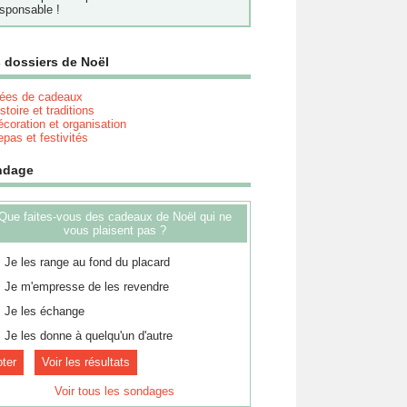
sponsable !
 dossiers de Noël
dées de cadeaux
stoire et traditions
coration et organisation
pas et festivités
ndage
Que faites-vous des cadeaux de Noël qui ne
vous plaisent pas ?
Je les range au fond du placard
Je m'empresse de les revendre
Je les échange
Je les donne à quelqu'un d'autre
Voir les résultats
Voir tous les sondages