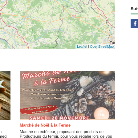
Sui
Leaflet
|
OpenStreetMap
Marché de Noël à la Ferme
n
Marché en extérieur, proposant des produits de
medi
Producteurs du terroir, pour vous régaler lors de vos