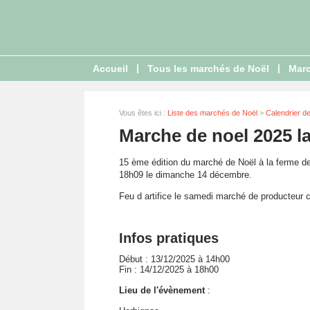
|
|
Accueil
Tous les marchés de Noël
Marc
Vous êtes ici :
Liste des marchés de Noël
>
Calendrier d
Marche de noel 2025 la
15 ème édition du marché de Noël à la ferme d
18h09 le dimanche 14 décembre.
Feu d artifice le samedi marché de producteur 
Infos pratiques
Début : 13/12/2025 à 14h00
Fin : 14/12/2025 à 18h00
Lieu de l'évènement
: