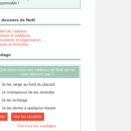
sponsable !
 dossiers de Noël
dées de cadeaux
stoire et traditions
coration et organisation
pas et festivités
ndage
Que faites-vous des cadeaux de Noël qui ne
vous plaisent pas ?
Je les range au fond du placard
Je m'empresse de les revendre
Je les échange
Je les donne à quelqu'un d'autre
Voir les résultats
Voir tous les sondages