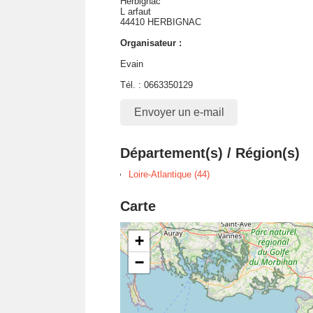
Herbignac
L arfaut
44410 HERBIGNAC
Organisateur :
Evain
Tél. : 0663350129
Envoyer un e-mail
Département(s) / Région(s)
Loire-Atlantique (44)
Carte
+
−