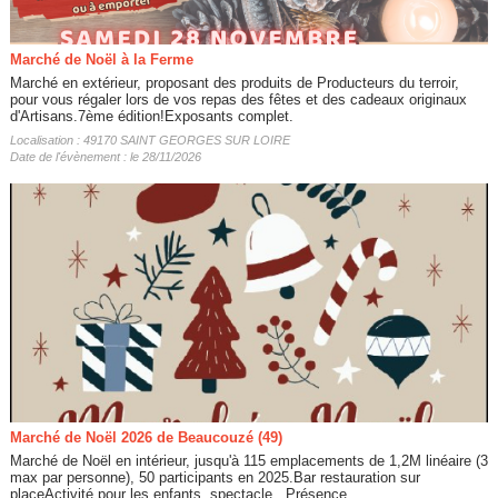
Marché de Noël à la Ferme
Marché en extérieur, proposant des produits de Producteurs du terroir,
pour vous régaler lors de vos repas des fêtes et des cadeaux originaux
d'Artisans.7ème édition!Exposants complet.
Localisation : 49170 SAINT GEORGES SUR LOIRE
Date de l'évènement : le 28/11/2026
Marché de Noël 2026 de Beaucouzé (49)
Marché de Noël en intérieur, jusqu'à 115 emplacements de 1,2M linéaire (3
max par personne), 50 participants en 2025.Bar restauration sur
placeActivité pour les enfants, spectacle...Présence...