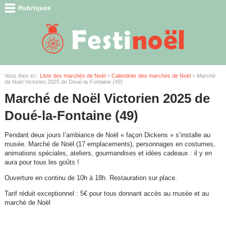
Vous êtes ici :
Liste des marchés de Noël
>
Calendrier des marchés de Noël
> Marché
de Noël Victorien 2025 de Doué-la-Fontaine (49)
Marché de Noël Victorien 2025 de
Doué-la-Fontaine (49)
Pendant deux jours l’ambiance de Noël « façon Dickens » s’installe au
musée. Marché de Noël (17 emplacements), personnages en costumes,
animations spéciales, ateliers, gourmandises et idées cadeaux : il y en
aura pour tous les goûts !
Ouverture en continu de 10h à 18h. Restauration sur place.
Tarif réduit exceptionnel : 5€ pour tous donnant accès au musée et au
marché de Noël