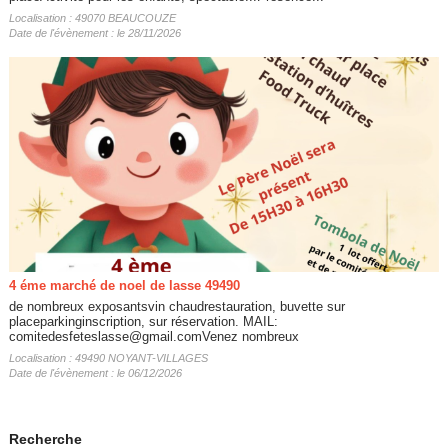
Localisation : 49070 BEAUCOUZE
Date de l'évènement : le 28/11/2026
4 éme marché de noel de lasse 49490
de nombreux exposantsvin chaudrestauration, buvette sur
placeparkinginscription, sur réservation. MAIL:
comitedesfeteslasse@gmail.comVenez nombreux
Localisation : 49490 NOYANT-VILLAGES
Date de l'évènement : le 06/12/2026
Recherche