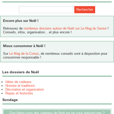
Encore plus sur Noël !
Retrouvez de
nombreux dossiers autour de Noël sur Le Mag du Senior
!
Conseils, infos, organisation... et plus encore !
Mieux consommer à Noël !
Sur
Le Mag de la Conso
, de nombreux conseils sont à disposition pour
consommer responsable !
Les dossiers de Noël
Idées de cadeaux
Histoire et traditions
Décoration et organisation
Repas et festivités
Sondage
Que faites-vous des cadeaux de Noël qui ne vous plaisent pas ?