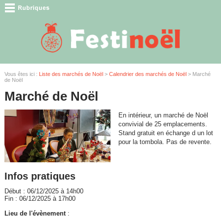
Vous êtes ici :
Liste des marchés de Noël
>
Calendrier des marchés de Noël
> Marché
de Noël
Marché de Noël
En intérieur, un marché de Noël
convivial de 25 emplacements.
Stand gratuit en échange d un lot
pour la tombola. Pas de revente.
Infos pratiques
Début : 06/12/2025 à 14h00
Fin : 06/12/2025 à 17h00
Lieu de l'évènement
: