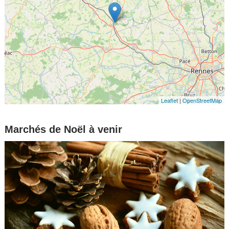
Leaflet
|
OpenStreetMap
Marchés de Noël à venir