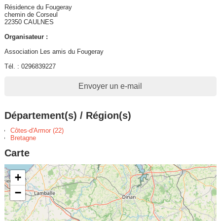
Résidence du Fougeray
chemin de Corseul
22350 CAULNES
Organisateur :
Association Les amis du Fougeray
Tél. : 0296839227
Envoyer un e-mail
Département(s) / Région(s)
Côtes-d'Armor (22)
Bretagne
Carte
+
−