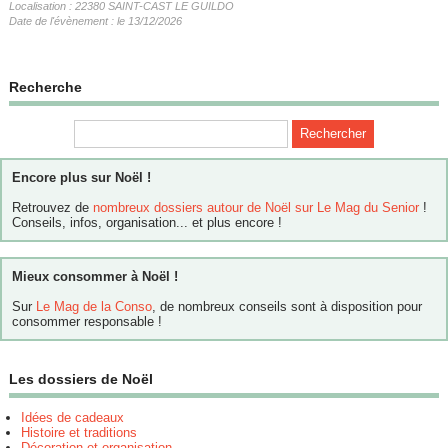
Localisation : 22380 SAINT-CAST LE GUILDO
Date de l'évènement : le 13/12/2026
Recherche
Encore plus sur Noël !
Retrouvez de
nombreux dossiers autour de Noël sur Le Mag du Senior
!
Conseils, infos, organisation... et plus encore !
Mieux consommer à Noël !
Sur
Le Mag de la Conso
, de nombreux conseils sont à disposition pour
consommer responsable !
Les dossiers de Noël
Idées de cadeaux
Histoire et traditions
Décoration et organisation