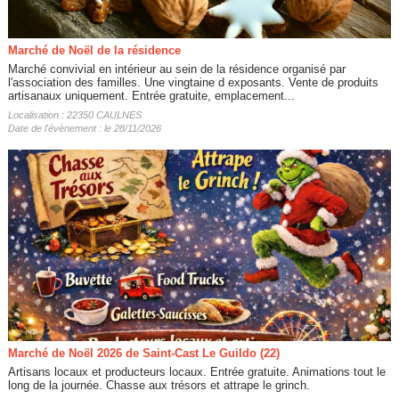
Marché de Noël de la résidence
Marché convivial en intérieur au sein de la résidence organisé par
l'association des familles. Une vingtaine d exposants. Vente de produits
artisanaux uniquement. Entrée gratuite, emplacement...
Localisation : 22350 CAULNES
Date de l'évènement : le 28/11/2026
Marché de Noël 2026 de Saint-Cast Le Guildo (22)
Artisans locaux et producteurs locaux. Entrée gratuite. Animations tout le
long de la journée. Chasse aux trésors et attrape le grinch.