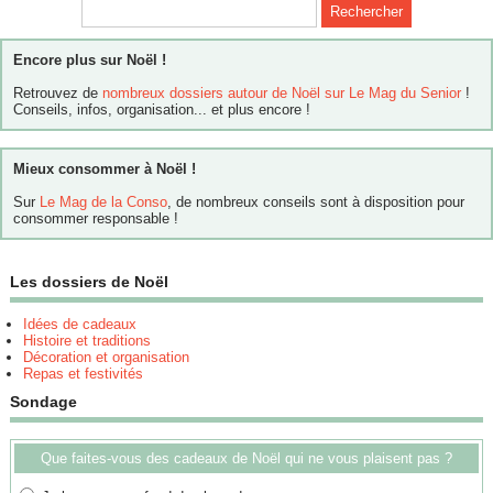
Encore plus sur Noël !
Retrouvez de
nombreux dossiers autour de Noël sur Le Mag du Senior
!
Conseils, infos, organisation... et plus encore !
Mieux consommer à Noël !
Sur
Le Mag de la Conso
, de nombreux conseils sont à disposition pour
consommer responsable !
Les dossiers de Noël
Idées de cadeaux
Histoire et traditions
Décoration et organisation
Repas et festivités
Sondage
Que faites-vous des cadeaux de Noël qui ne vous plaisent pas ?