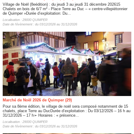
Village de Noël (8eédition) : du jeudi 3 au jeudi 31 décembre 202615
Chalets en bois de 6/7 m² - Place Terre au Duc – « centre-villepiétonnier
de Quimper »Durée d’exploitation: Du...
Localisation : 29000 QUIMPER
Date de l'évènement : du 03/12/2026 au 31/12/2026
Marché de Noël 2026 de Quimper (29)
Pour sa 8ème édition, le village de noël sera composé notamment de 15
chalets, place Terre au DucDurée d’exploitation : Du 03/12/2026 – 16 h au
31/12/2026 – 17 h➢ Horaires : « présence...
Localisation : 29000 QUIMPER
Date de l'évènement : du 03/12/2026 au 31/12/2026