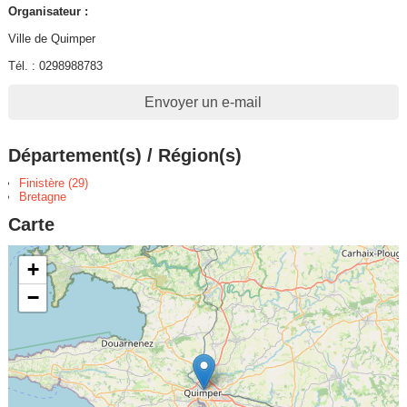
Organisateur :
Ville de Quimper
Tél. : 0298988783
Envoyer un e-mail
Département(s) / Région(s)
Finistère (29)
Bretagne
Carte
+
−