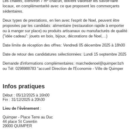
Les chalets, d'environ 7 m² chacun, doivent valoriser les savoir-faire
locaux, en complémentarité avec ce que proposent les commerçants
sédentaires.
Deux types de prestations, en lien avec l'esprit de Noel, peuvent être
proposées par les candidats: alimentaire (restauration rapide à emporter
ou à manger sur place) ou produits artisanaux ou manufacturés de qualité
("idée cadeau": jouets en bois, bijoux, décorations de Noel,...)
Date limite de réception des offres: Vendredi 05 décembre 2025 à 18h00
Date de retour des candidatures sélectionnées: Lundi 15 septembre 2025
Demande d'informations complémentaires: marchedenoel@quimper.bzh
ou Tél: 0298988783 "accueil Direction de l'Economie - Ville de Quimper
Infos pratiques
Début : 05/12/2025 à 16h00
Fin : 31/12/2025 à 20h30
Lieu de l'évènement
:
Quimper - Place Terre au Duc
44 place St Corentin
29000 QUIMPER