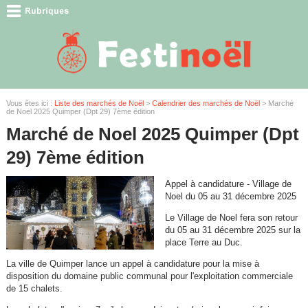
Vous êtes ici :
Liste des marchés de Noël
>
Calendrier des marchés de Noël
> Marché
de Noel 2025 Quimper (Dpt 29) 7ème édition
Marché de Noel 2025 Quimper (Dpt
29) 7ème édition
Appel à candidature - Village de
Noel du 05 au 31 décembre 2025
Le Village de Noel fera son retour
du 05 au 31 décembre 2025 sur la
place Terre au Duc.
La ville de Quimper lance un appel à candidature pour la mise à
disposition du domaine public communal pour l'exploitation commerciale
de 15 chalets.