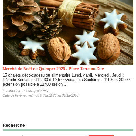
Marché de Noël de Quimper 2026 - Place Terre au Duc
15 chalets déco-cadeau ou alimentaire Lundi,Mardi, Mercredi, Jeudi :
Période Scolaire : 11 h 30 à 19 h 00Vacances Scolaires : 11h30 à 20h00–
extension possible à 21h00 (selon...
Localisation : 29000 QUIMPER
Date de l'évènement : du 04/12/2026 au 31/12/2026
Recherche