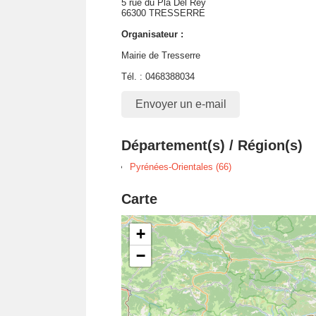
5 rue du Pla Del Rey
66300 TRESSERRE
Organisateur :
Mairie de Tresserre
Tél. : 0468388034
Envoyer un e-mail
Département(s) / Région(s)
Pyrénées-Orientales (66)
Carte
+
−