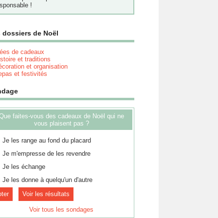
sponsable !
 dossiers de Noël
dées de cadeaux
stoire et traditions
coration et organisation
pas et festivités
ndage
Que faites-vous des cadeaux de Noël qui ne
vous plaisent pas ?
Je les range au fond du placard
Je m'empresse de les revendre
Je les échange
Je les donne à quelqu'un d'autre
Voir les résultats
Voir tous les sondages