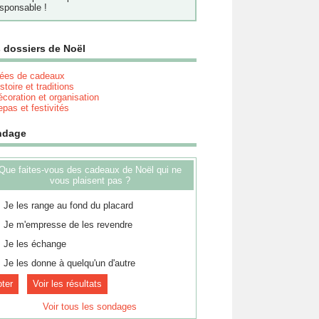
sponsable !
 dossiers de Noël
dées de cadeaux
stoire et traditions
coration et organisation
pas et festivités
ndage
Que faites-vous des cadeaux de Noël qui ne
vous plaisent pas ?
Je les range au fond du placard
Je m'empresse de les revendre
Je les échange
Je les donne à quelqu'un d'autre
Voir les résultats
Voir tous les sondages