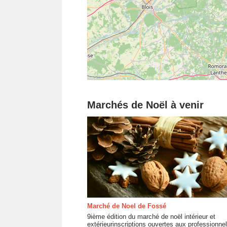
Marchés de Noël à venir
Marché de Noel de Fossé
9ième édition du marché de noël intérieur et
extérieurinscriptions ouvertes aux professionne