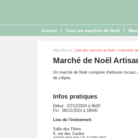
|
|
Accueil
Tous les marchés de Noël
Marc
Vous êtes ici :
Liste des marchés de Noël
>
Calendrier d
Marché de Noël Artisa
Un marché de Noël composé d'artisans locaux a
de crêpes.
Infos pratiques
Début : 07/12/2024 à 9h00
Fin : 08/12/2024 à 18h00
Lieu de l'évènement
:
Salle des Fêtes
9, rue des Saules