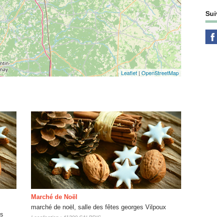
Sui
Leaflet
|
OpenStreetMap
Marché de Noël
marché de noël, salle des fêtes georges Vilpoux
ls