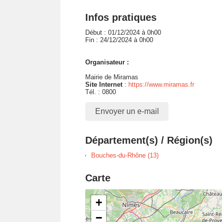
Infos pratiques
Début : 01/12/2024 à 0h00
Fin : 24/12/2024 à 0h00
Organisateur :
Mairie de Miramas
Site Internet
:
https://www.miramas.fr
Tél. : 0800
Envoyer un e-mail
Département(s) / Région(s)
Bouches-du-Rhône (13)
Carte
+
−