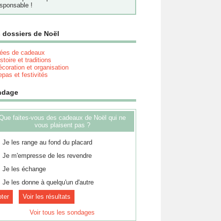
sponsable !
 dossiers de Noël
dées de cadeaux
stoire et traditions
coration et organisation
pas et festivités
ndage
Que faites-vous des cadeaux de Noël qui ne
vous plaisent pas ?
Je les range au fond du placard
Je m'empresse de les revendre
Je les échange
Je les donne à quelqu'un d'autre
Voir les résultats
Voir tous les sondages