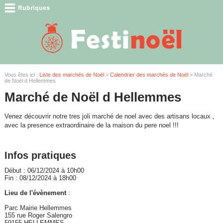
Vous êtes ici :
Liste des marchés de Noël
>
Calendrier des marchés de Noël
> Marché
de Noël d Hellemmes
Marché de Noël d Hellemmes
Venez découvrir notre tres joli marché de noel avec des artisans locaux ,
avec la presence extraordinaire de la maison du pere noel !!!
Infos pratiques
Début : 06/12/2024 à 10h00
Fin : 08/12/2024 à 18h00
Lieu de l'évènement
:
Parc Mairie Hellemmes
155 rue Roger Salengro
59155 HELLEMMES