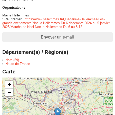
Organisateur :
Mairie Hellemmes
Site Internet
:
https://www.hellemmes.fr/Que-faire-a-Hellemmes/Les-
grands-evenements/Noel-a-Hellemmes-Du-6-decembre-2024-au-5-janvier-
2025/Marche-de-Noel-Noel-a-Hellemmes-Du-6-au-8-12
Envoyer un e-mail
Département(s) / Région(s)
Nord (59)
Hauts-de-France
Carte
+
−